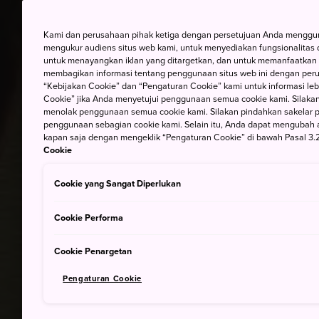
Kami dan perusahaan pihak ketiga dengan persetujuan Anda mengguna
mengukur audiens situs web kami, untuk menyediakan fungsionalitas d
untuk menayangkan iklan yang ditargetkan, dan untuk memanfaatkan f
membagikan informasi tentang penggunaan situs web ini dengan perus
“Kebijakan Cookie” dan “Pengaturan Cookie” kami untuk informasi lebi
Cookie” jika Anda menyetujui penggunaan semua cookie kami. Silakan
menolak penggunaan semua cookie kami. Silakan pindahkan sakelar pem
penggunaan sebagian cookie kami. Selain itu, Anda dapat mengubah 
kapan saja dengan mengeklik “Pengaturan Cookie” di bawah Pasal 3.2
Cookie
Cookie yang Sangat Diperlukan
Cookie Performa
Cookie Penargetan
Pengaturan Cookie