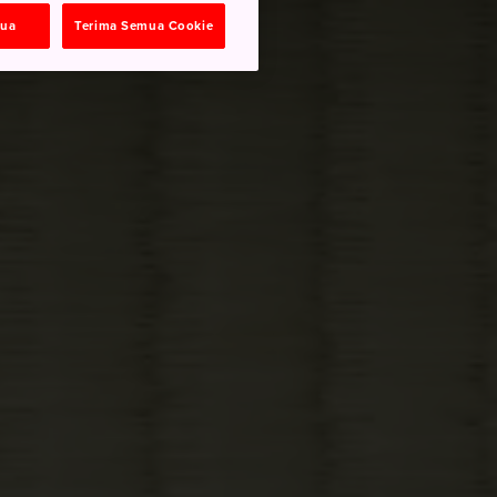
mua
Terima Semua Cookie