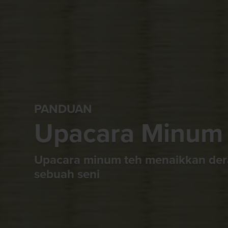
PANDUAN
Upacara Minum
Upacara minum teh menaikkan der
sebuah seni