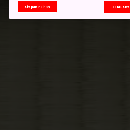
Simpan Pilihan
Tolak Se