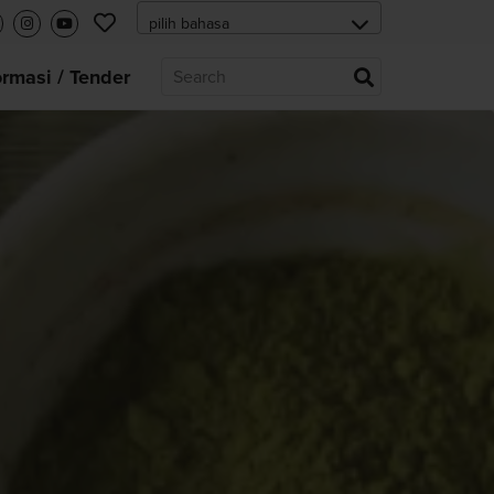
ormasi / Tender