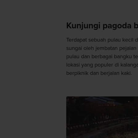
Kunjungi pagoda ba
Terdapat sebuah pulau kecil 
sungai oleh jembatan pejalan k
pulau dan berbagai bangku te
lokasi yang populer di kala
berpiknik dan berjalan kaki.