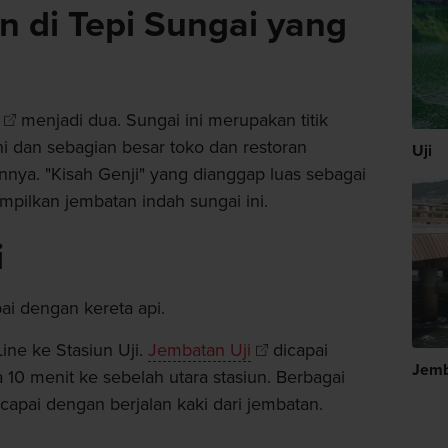
 di Tepi Sungai yang
menjadi dua. Sungai ini merupakan titik
ni dan sebagian besar toko dan restoran
Uji
nnya. "Kisah Genji" yang dianggap luas sebagai
mpilkan jembatan indah sungai ini.
i
ai dengan kereta api.
Line ke Stasiun Uji.
Jembatan Uji
dicapai
Jemb
 10 menit ke sebelah utara stasiun. Berbagai
dicapai dengan berjalan kaki dari jembatan.