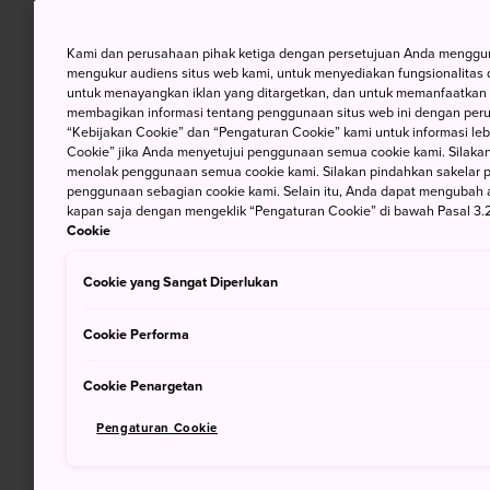
Kami dan perusahaan pihak ketiga dengan persetujuan Anda mengguna
mengukur audiens situs web kami, untuk menyediakan fungsionalitas d
untuk menayangkan iklan yang ditargetkan, dan untuk memanfaatkan f
membagikan informasi tentang penggunaan situs web ini dengan perus
“Kebijakan Cookie” dan “Pengaturan Cookie” kami untuk informasi lebi
Cookie” jika Anda menyetujui penggunaan semua cookie kami. Silakan
menolak penggunaan semua cookie kami. Silakan pindahkan sakelar pem
penggunaan sebagian cookie kami. Selain itu, Anda dapat mengubah 
kapan saja dengan mengeklik “Pengaturan Cookie” di bawah Pasal 3.2
Cookie
Cookie yang Sangat Diperlukan
Cookie Performa
Cookie Penargetan
Pengaturan Cookie