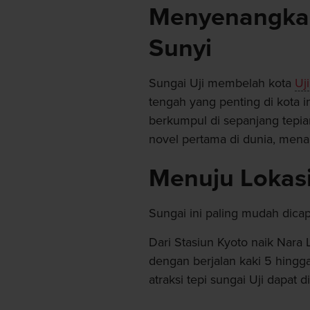
Menyenangkan
Sunyi
Sungai Uji membelah kota
Uji
tengah yang penting di kota i
berkumpul di sepanjang tepia
novel pertama di dunia, mena
Menuju Lokas
Sungai ini paling mudah dicap
Dari Stasiun Kyoto naik Nara 
dengan berjalan kaki 5 hingga
atraksi tepi sungai Uji dapat 