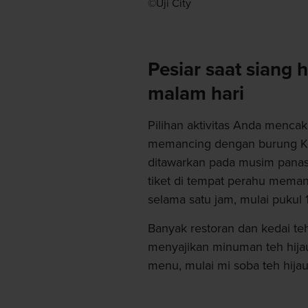
©Uji City
Pesiar saat siang
malam hari
Pilihan aktivitas Anda mencak
memancing dengan burung K
ditawarkan pada musim panas,
tiket di tempat perahu mema
selama satu jam, mulai pukul 
Banyak restoran dan kedai t
menyajikan minuman teh hijau
menu, mulai mi soba teh hija