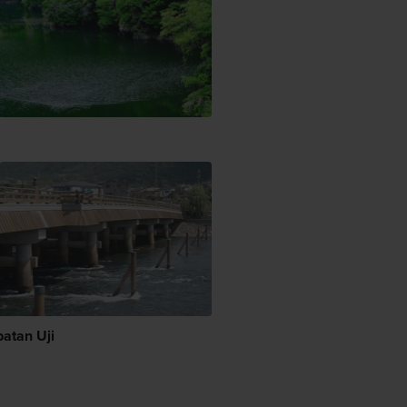
atan Uji