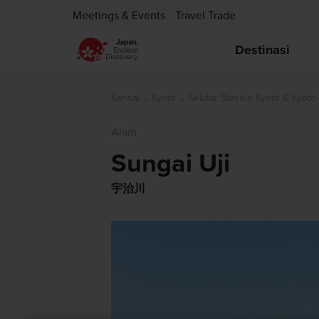
Meetings & Events
Travel Trade
Destinasi
Kansai
Kyoto
Sekitar Stasiun Kyoto & Kyoto
Alam
Sungai Uji
宇治川