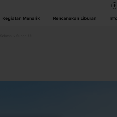
Kegiatan Menarik
Rencanakan Liburan
Inf
 Selatan
Sungai Uji