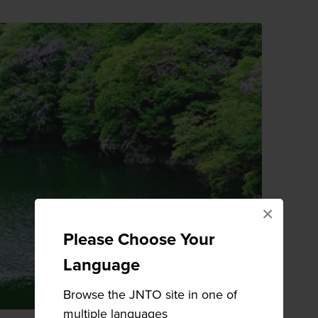
×
Please Choose Your
Language
Browse the JNTO site in one of
multiple languages