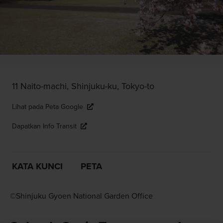
11 Naito-machi, Shinjuku-ku, Tokyo-to
Lihat pada Peta Google
Dapatkan Info Transit
KATA KUNCI
PETA
©Shinjuku Gyoen National Garden Office