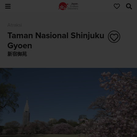
Atraksi
Taman Nasional Shinjuku
Gyoen
新宿御苑