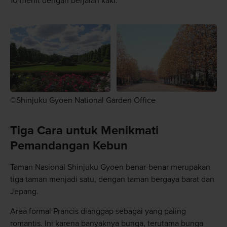
10 menit dengan berjalan kaki.
©Shinjuku Gyoen National Garden Office
Tiga Cara untuk Menikmati
Pemandangan Kebun
Taman Nasional Shinjuku Gyoen benar-benar merupakan
tiga taman menjadi satu, dengan taman bergaya barat dan
Jepang.
Area formal Prancis dianggap sebagai yang paling
romantis. Ini karena banyaknya bunga, terutama bunga