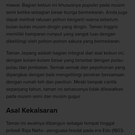
mawar. Bagian kebun ini khususnya populer pada musim
semi ketika sebagian besar bunga bermekaran. Anda juga
dapat melihat ratusan pohon berganti warna sebelum
bulan-bulan musim dingin yang dingin. Taman Inggris
memiliki hamparan rumput yang sangat luas dengan
dikelilingi oleh pohon-pohon sakura yang bermekaran.
Taman Jepang adalah bagian integral dari asal kebun ini,
dengan kolam-kolam besar yang tersebar dengan pulau-
pulau dan jembatan. Semak-semak dan pepohonan yang
dipangkas dengan baik mengelilingi perairan bersamaan
dengan rumah teh dan paviliun. Meski tampak cantik
sepanjang tahun, taman ini seharusnya tidak dilewatkan
pada musim semi dan musim gugur.
Asal Kekaisaran
Taman ini awalnya dibangun sebagai tempat tinggal
pribadi Raja Naito—penguasa feodal pada era Edo (1603-