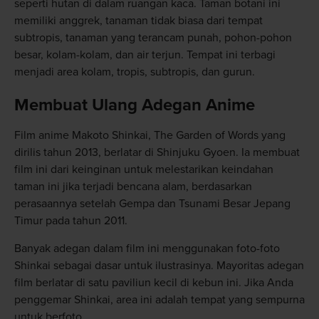
seperti hutan di dalam ruangan kaca. Taman botani ini
memiliki anggrek, tanaman tidak biasa dari tempat
subtropis, tanaman yang terancam punah, pohon-pohon
besar, kolam-kolam, dan air terjun. Tempat ini terbagi
menjadi area kolam, tropis, subtropis, dan gurun.
Membuat Ulang Adegan Anime
Film anime Makoto Shinkai, The Garden of Words yang
dirilis tahun 2013, berlatar di Shinjuku Gyoen. Ia membuat
film ini dari keinginan untuk melestarikan keindahan
taman ini jika terjadi bencana alam, berdasarkan
perasaannya setelah Gempa dan Tsunami Besar Jepang
Timur pada tahun 2011.
Banyak adegan dalam film ini menggunakan foto-foto
Shinkai sebagai dasar untuk ilustrasinya. Mayoritas adegan
film berlatar di satu paviliun kecil di kebun ini. Jika Anda
penggemar Shinkai, area ini adalah tempat yang sempurna
untuk berfoto.