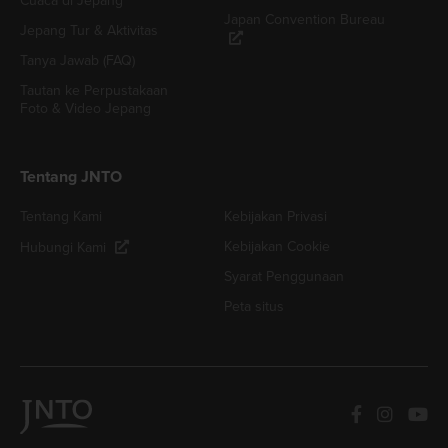
Cuaca di Jepang
Japan Convention Bureau
Jepang Tur & Aktivitas
Tanya Jawab (FAQ)
Tautan ke Perpustakaan
Foto & Video Jepang
Tentang JNTO
Tentang Kami
Kebijakan Privasi
Kebijakan Cookie
Hubungi Kami
Syarat Penggunaan
Peta situs