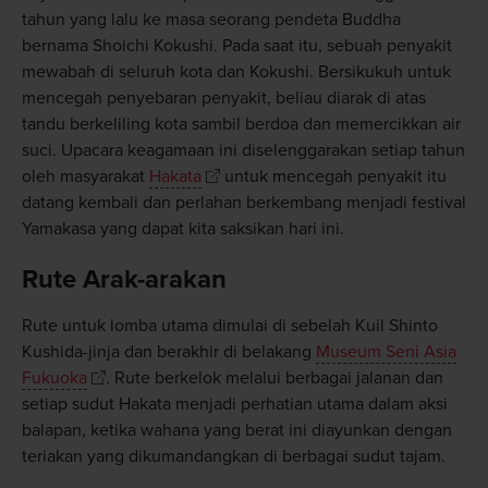
tahun yang lalu ke masa seorang pendeta Buddha
bernama Shoichi Kokushi. Pada saat itu, sebuah penyakit
mewabah di seluruh kota dan Kokushi. Bersikukuh untuk
mencegah penyebaran penyakit, beliau diarak di atas
tandu berkeliling kota sambil berdoa dan memercikkan air
suci. Upacara keagamaan ini diselenggarakan setiap tahun
oleh masyarakat
Hakata
untuk mencegah penyakit itu
datang kembali dan perlahan berkembang menjadi festival
Yamakasa yang dapat kita saksikan hari ini.
Rute Arak-arakan
Rute untuk lomba utama dimulai di sebelah Kuil Shinto
Kushida-jinja dan berakhir di belakang
Museum Seni Asia
Fukuoka
. Rute berkelok melalui berbagai jalanan dan
setiap sudut Hakata menjadi perhatian utama dalam aksi
balapan, ketika wahana yang berat ini diayunkan dengan
teriakan yang dikumandangkan di berbagai sudut tajam.