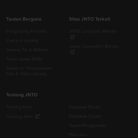
Tautan Berguna
Situs JNTO Terkait
Pengunjung Pertama
JNTO Corporate Website
Cuaca di Jepang
Japan Convention Bureau
Jepang Tur & Aktivitas
Tanya Jawab (FAQ)
Tautan ke Perpustakaan
Foto & Video Jepang
Tentang JNTO
Tentang Kami
Kebijakan Privasi
Kebijakan Cookie
Hubungi Kami
Syarat Penggunaan
Peta situs