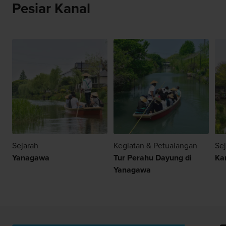
Pesiar Kanal
Sejarah
Kegiatan & Petualangan
Se
Yanagawa
Tur Perahu Dayung di
Ka
Yanagawa