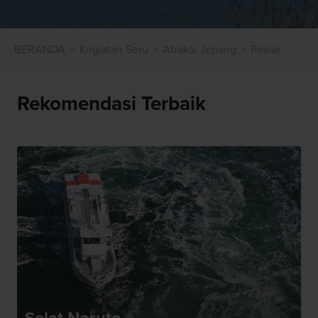
BERANDA
Kegiatan Seru
Atraksi Jepang
Pesiar
Rekomendasi Terbaik