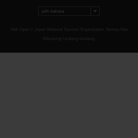
Hak Cipta © Japan National Tourism Organization. Semua Hak
Dilindungi Undang-Undang.