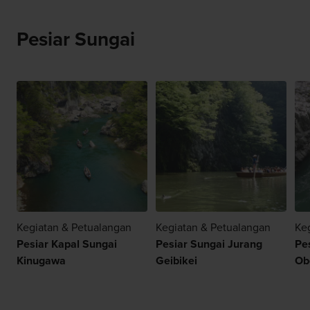
Pesiar Sungai
Kegiatan & Petualangan
Kegiatan & Petualangan
Ke
Pesiar Kapal Sungai
Pesiar Sungai Jurang
Pe
Kinugawa
Geibikei
Ob