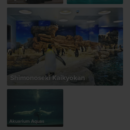
Shimonoseki Kaikyokan
Akuarium Aquas