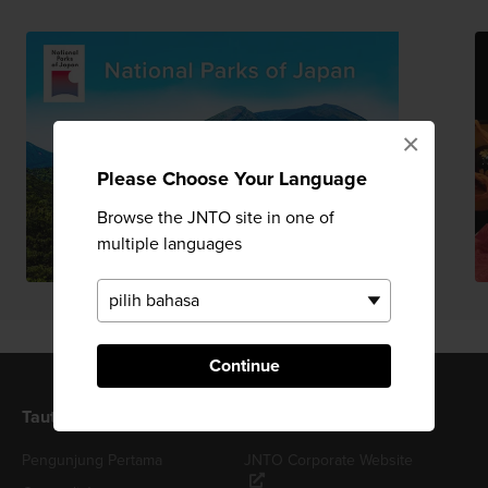
×
Please Choose Your Language
Browse the JNTO site in one of
multiple languages
Continue
Tautan Berguna
Situs JNTO Terkait
Pengunjung Pertama
JNTO Corporate Website