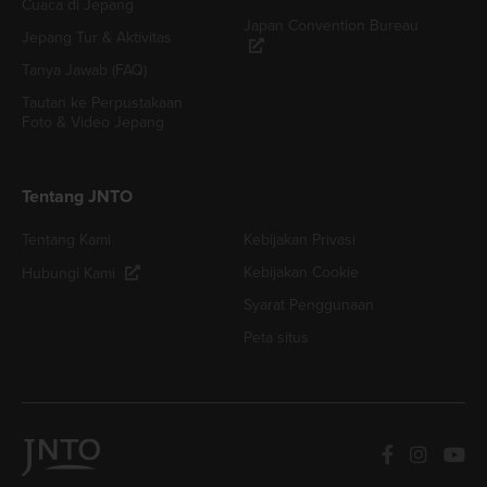
Cuaca di Jepang
Japan Convention Bureau
Jepang Tur & Aktivitas
Tanya Jawab (FAQ)
Tautan ke Perpustakaan
Foto & Video Jepang
Tentang JNTO
Tentang Kami
Kebijakan Privasi
Kebijakan Cookie
Hubungi Kami
Syarat Penggunaan
Peta situs