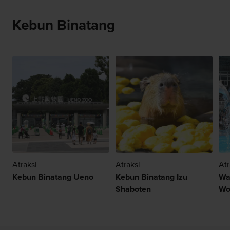
Kebun Binatang
Atraksi
Atraksi
Atr
Kebun Binatang Ueno
Kebun Binatang Izu
Wa
Shaboten
Wo