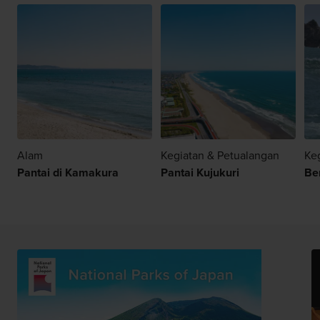
Alam
Kegiatan & Petualangan
Ke
Pantai di Kamakura
Pantai Kujukuri
Ber