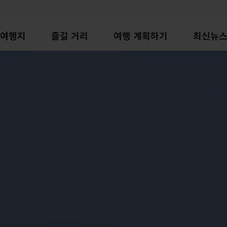
여행지
즐길 거리
여행 계획하기
최신뉴