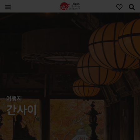
여행지
간사이