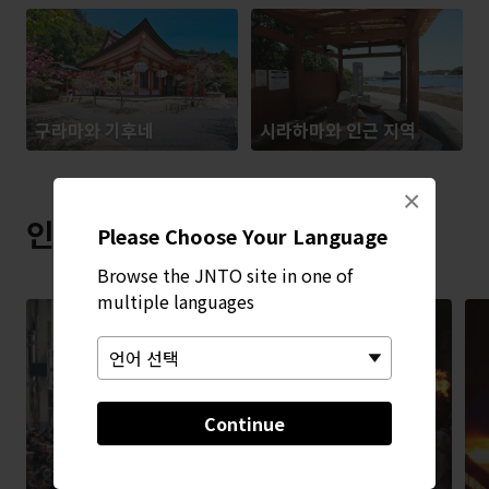
구라마와 기후네
시라하마와 인근 지역
×
인기 행사
Please Choose Your Language
Browse the JNTO site in one of
multiple languages
Continue