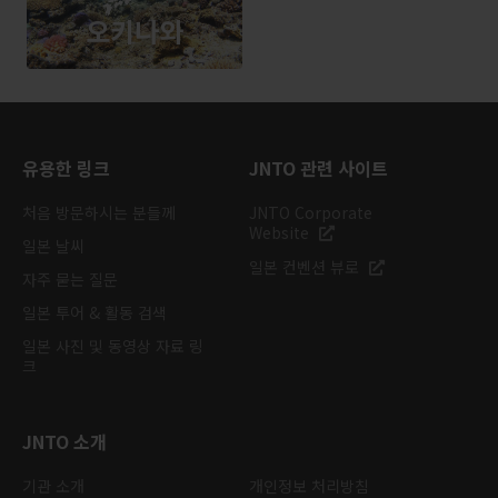
오키나와
유용한 링크
JNTO 관련 사이트
처음 방문하시는 분들께
JNTO Corporate
Website
일본 날씨
일본 컨벤션 뷰로
자주 묻는 질문
일본 투어 & 활동 검색
일본 사진 및 동영상 자료 링
크
JNTO 소개
기관 소개
개인정보 처리방침