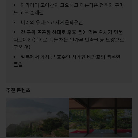
와카야마 고야산의 고요하고 아름다운 정취와 구마
노 고도 순례길
나라의 유네스코 세계문화유산
갓 구워 뜨끈한 상태로 후후 불어 먹는 오사카 명물
다코야키(문어로 속을 채운 밀가루 반죽을 공 모양으로
구운 것)
일본에서 가장 큰 호수인 시가현 비와호의 평온한
물결
추천 콘텐츠