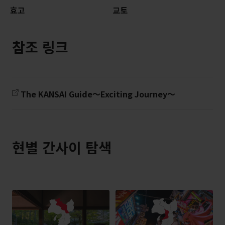
효고
교토
참조 링크
The KANSAI Guide～Exciting Journey～
현별 간사이 탐색