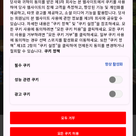
당사와 귀하의 동의를 받은 제3자 회사는 본 웹사이트에서 쿠키를 사용
하여 당사 웹사이트의 잠재 고객을 측정하고, 향상된 기능 및 개인화를
제공하고, 타겟 광고를 제공하고, 소셜 미디어 기능을 활용합니다. 당사
는 회원님의 본 웹사이트 사용에 관한 정보를 제3자 회사와 공유할 수
있습니다. 자세한 내용은 “쿠키 정책” 및 “쿠키 설정”을 참조하세요. 모
든 쿠키 사용에 동의하려면 “모든 쿠키 허용”을 클릭하세요. 모든 쿠키
의 사용을 거부하려면 “모든 쿠키 거부”를 클릭하세요. 일부 쿠키 사용
에 동의하는 경우 선택 스위치를 활성화로 이동하세요. 또한 “쿠키 정
책” 제3조 2항의 “쿠키 설정”을 클릭하여 언제든지 동의를 변경하거나
철회할 수 있습니다.
쿠키 정책
항상 활성화
필수 쿠키
성능 관련 쿠키
교토
광고 쿠키
일본의 고도로서 세련된 문화와 미식, 예쁜 시골 풍경 등 세계적으로 유
명한 명물이 가득한 교토
모두 거부
간사이 지역은 볼 것도 할 것도 많은 곳입
니다. 환상적인 밤놀이 문화를 즐길 수도
모든 쿠키 허용