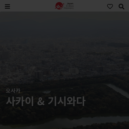
오사카
사카이 & 기시와다