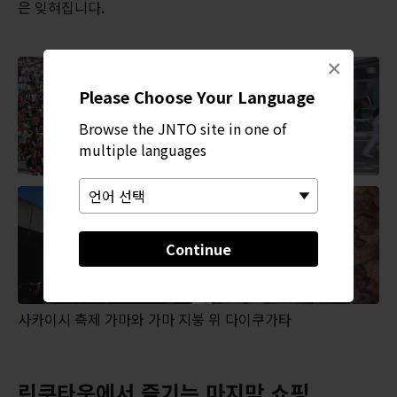
은 잊혀집니다.
×
Please Choose Your Language
Browse the JNTO site in one of
multiple languages
Continue
사카이시 축제 가마와 가마 지붕 위 다이쿠가타
린쿠타운에서 즐기는 마지막 쇼핑