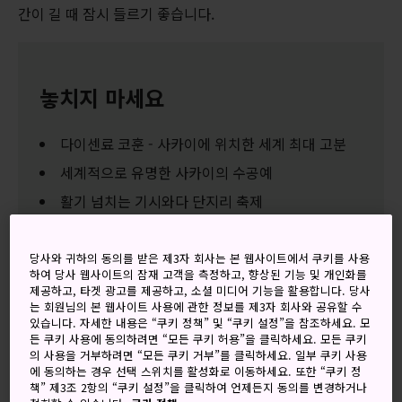
간이 길 때 잠시 들르기 좋습니다.
놓치지 마세요
다이센료 코훈 - 사카이에 위치한 세계 최대 고분
세계적으로 유명한 사카이의 수공예
활기 넘치는 기시와다 단지리 축제
당사와 귀하의 동의를 받은 제3자 회사는 본 웹사이트에서 쿠키를 사용
하여 당사 웹사이트의 잠재 고객을 측정하고, 향상된 기능 및 개인화를
오시는 길
제공하고, 타겟 광고를 제공하고, 소셜 미디어 기능을 활용합니다. 당사
는 회원님의 본 웹사이트 사용에 관한 정보를 제3자 회사와 공유할 수
있습니다. 자세한 내용은 “쿠키 정책” 및 “쿠키 설정”을 참조하세요. 모
사카이와 기시와다는 오사카 동남쪽 간사이 국제공항으로 가
든 쿠키 사용에 동의하려면 “모든 쿠키 허용”을 클릭하세요. 모든 쿠키
는 길에 있습니다.
의 사용을 거부하려면 “모든 쿠키 거부”를 클릭하세요. 일부 쿠키 사용
에 동의하는 경우 선택 스위치를 활성화로 이동하세요. 또한 “쿠키 정
두 도시는 오사카에서 1시간 내로 갈 수 있으며 난카이 또는
책” 제3조 2항의 “쿠키 설정”을 클릭하여 언제든지 동의를 변경하거나