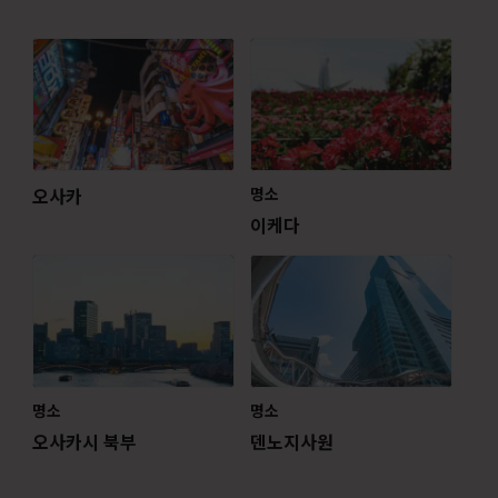
오사카
명소
이케다
명소
명소
오사카시 북부
덴노지사원