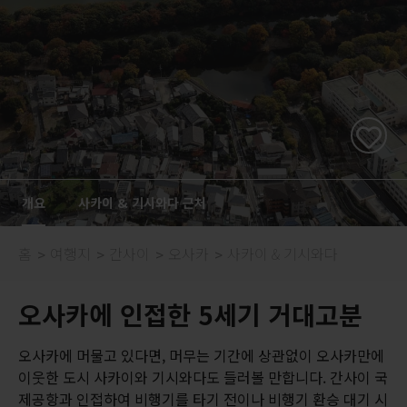
개요
사카이 & 기시와다 근처
홈
여행지
간사이
오사카
사카이 & 기시와다
오사카에 인접한 5세기 거대고분
오사카에 머물고 있다면, 머무는 기간에 상관없이 오사카만에
이웃한 도시 사카이와 기시와다도 들러볼 만합니다. 간사이 국
제공항과 인접하여 비행기를 타기 전이나 비행기 환승 대기 시