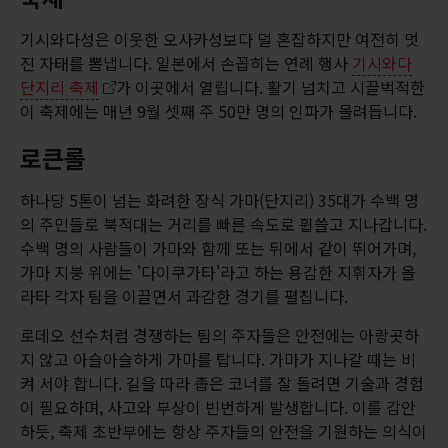
기시와다성은 이웃한 오사카성보다 덜 혼잡하지만 여전히 멋
진 자태를 뽐냅니다. 일본에서 손꼽히는 연례 행사
기시와다
단지리 축제
가 이곳에서 열립니다. 활기 넘치고 시끌벅적한
이 축제에는 매년 9월 셋째 주 50만 명의 인파가 몰려듭니다.
로큰롤
하나당 5톤이 넘는 화려한 장식 가마(단지리) 35대가 수백 명
의 주민들로 북적대는 거리를 빠른 속도로 휩쓸고 지나갑니다.
수백 명의 사람들이 가마와 함께 또는 뒤에서 같이 뛰어가며,
가마 지붕 위에는 '다이쿠가타'라고 하는 용감한 지휘자가 올
라타 각자 팀을 이끌면서 과감한 경기를 펼칩니다.
로데오 선수처럼 경쟁하는 팀의 주자들은 안전에는 아랑곳하
지 않고 아슬아슬하게 가마를 탑니다. 가마가 지나갈 때는 비
켜 서야 합니다. 길을 따라 좁은 코너를 잘 돌려면 기술과 경험
이 필요하며, 사고와 부상이 빈번하게 발생합니다. 이를 감안
하듯, 축제 초반부에는 항상 주자들의 안전을 기원하는 의식이