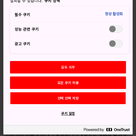
철회할 수 있습니다.
쿠키 정책
JR 한와선을 타고 텐노지역에 내리거나 공항에서 직접 찾아갈
수도 있습니다. 다이센료 코훈으로 가려면 JR 한와선을 타고
항상 활성화
필수 쿠키
모즈역에서 내린 후 5분 정도 걸으면 됩니다.
사카이의 과거와 현재
성능 관련 쿠키
사카이는 유구한 역사의 기억을 가진 도시입니다. 16세기 번
광고 쿠키
영했던 상업 도시이자 항구 도시였던 사카이는 존경받는 다도
명인 센노리큐가 태어난 곳이기도 합니다. 오늘날 사카이는 셰
프들 사이에 명품으로 손꼽히는 수제 커틀러리 제조 및 정밀
모두 거부
자전거 제조로 유명하며, 두 산업을 테마로 하는 박물관도 있
습니다. 하지만 가장 유명한 것은 역시 세계적인 규모의 대형
모든 쿠키 허용
고분입니다.
피라미드에 맞먹는 거대한 무덤
선택 선택 저장
사카이 고분은 피라미드와 맞먹는 크기로서, 특이한 열쇠구멍
쿠키 설정
형상이 눈에 띄는 고대 건축물입니다. 중앙 고분은 일본어로
‘다이센 코훈'이라고 하는데, 안에는 4세기의 전설적인 천황
닌토쿠의 유해가 있다고 추정합니다. 5세기로 거슬러 올라가