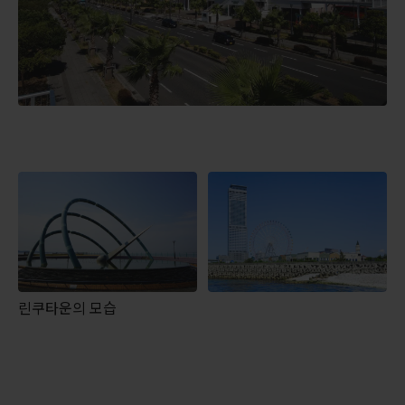
린쿠타운의 모습