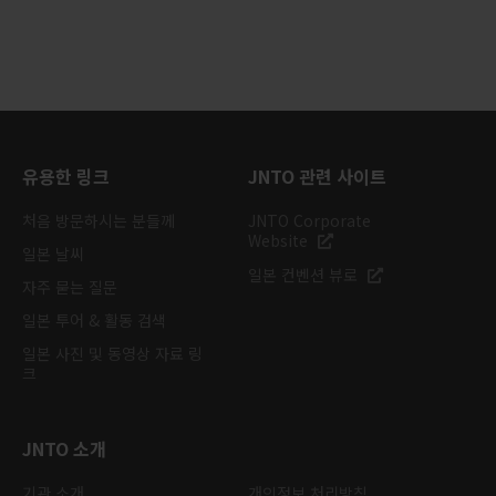
유용한 링크
JNTO 관련 사이트
처음 방문하시는 분들께
JNTO Corporate
Website
일본 날씨
일본 컨벤션 뷰로
자주 묻는 질문
일본 투어 & 활동 검색
일본 사진 및 동영상 자료 링
크
JNTO 소개
기관 소개
개인정보 처리방침