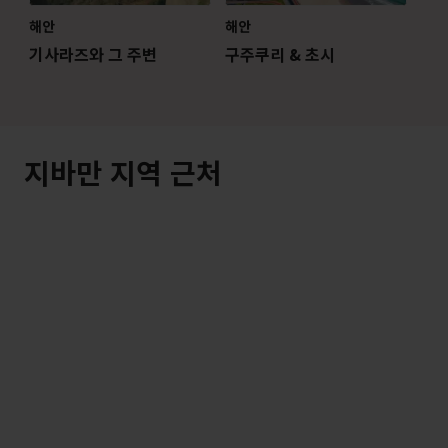
해안
해안
기사라즈와 그 주변
구주쿠리 & 초시
지바만 지역 근처