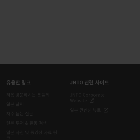
유용한 링크
JNTO 관련 사이트
처음 방문하시는 분들께
JNTO Corporate
Website
일본 날씨
일본 컨벤션 뷰로
자주 묻는 질문
일본 투어 & 활동 검색
일본 사진 및 동영상 자료 링
크