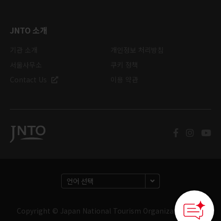
JNTO 소개
기관 소개
개인정보 처리방침
서울사무소
쿠키 정책
Contact Us
이용 약관
Copyright © Japan National Tourism Organization. 판권