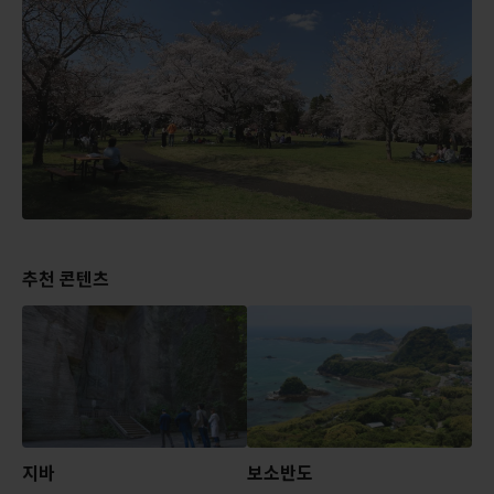
추천 콘텐츠
지바
보소반도