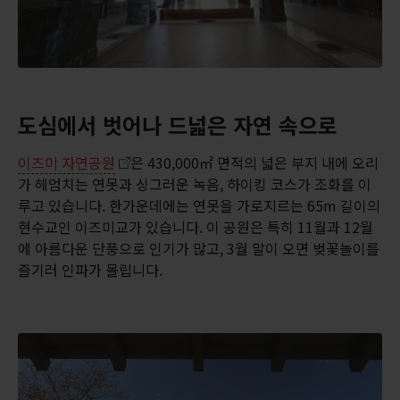
도심에서 벗어나 드넓은 자연 속으로
이즈미 자연공원
은 430,000㎡ 면적의 넓은 부지 내에 오리
가 헤엄치는 연못과 싱그러운 녹음, 하이킹 코스가 조화를 이
루고 있습니다. 한가운데에는 연못을 가로지르는 65m 길이의
현수교인 이즈미교가 있습니다. 이 공원은 특히 11월과 12월
에 아름다운 단풍으로 인기가 많고, 3월 말이 오면 벚꽃놀이를
즐기러 인파가 몰립니다.