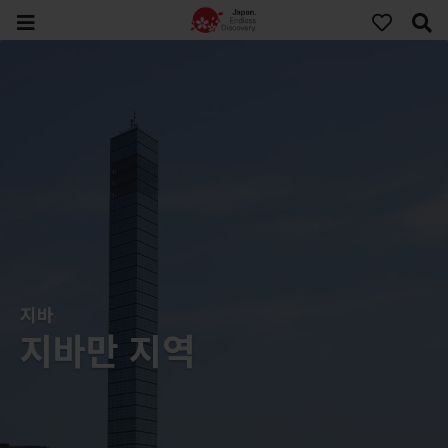
지바
지바만 지역