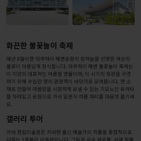
화끈한 불꽃놀이 축제
매년 8월이면 마쿠하리 해변공원의 밤하늘을 선명한 색상의
불꽃이 아름답게 장식합니다. 마쿠하리 해변 불꽃놀이 축제는
이 지방의 대표적인 여름철 명물이며, 이 시기의 장관을 구경
하기 위해 수십만 명의 관광객이 바닷가로 모여듭니다. 면 소
재로 만들어 여름밤을 시원하게 보낼 수 있는 기모노인 유카타
를 차려입고 공원으로 가서 일본식 여름 파티를 마음껏 즐기세
요.
갤러리 투어
치바 현립미술관은 치바현 출신 예술가의 작품을 중점적으로
다루는 1층짜리 미술관입니다. 그림과 금속 세공품, 서예 작품