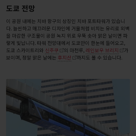
도쿄 전망
이 공원 내에는 치바 항구의 상징인 치바 포트타워가 있습니
다. 늘씬하고 매끄러운 디자인에 거울처럼 비치는 유리로 외벽
을 마감한 구조물이 공원 녹지 위로 우뚝 솟아 맑은 날이면 파
랗게 빛납니다. 타워 전망대에서 도쿄만이 한눈에 들어오고,
도쿄 스카이트리와
신주쿠
의 마천루,
레인보우 브리지
가
보이며, 정말 맑은 날에는
후지산
까지도 볼 수 있습니다.