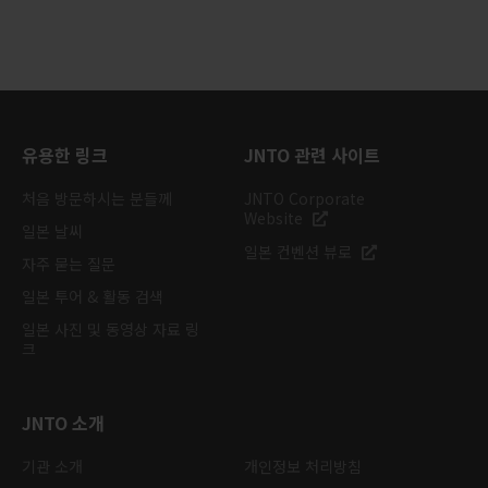
유용한 링크
JNTO 관련 사이트
처음 방문하시는 분들께
JNTO Corporate
Website
일본 날씨
일본 컨벤션 뷰로
자주 묻는 질문
일본 투어 & 활동 검색
일본 사진 및 동영상 자료 링
크
JNTO 소개
기관 소개
개인정보 처리방침