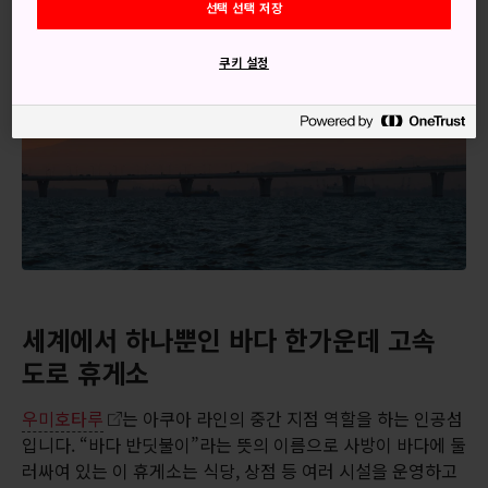
선택 선택 저장
쿠키 설정
세계에서 하나뿐인 바다 한가운데 고속
도로 휴게소
우미호타루
는 아쿠아 라인의 중간 지점 역할을 하는 인공섬
입니다. “바다 반딧불이”라는 뜻의 이름으로 사방이 바다에 둘
러싸여 있는 이 휴게소는 식당, 상점 등 여러 시설을 운영하고