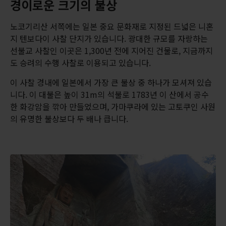
경이로운 크기의 불상
노코기리산 서쪽에는 일본 중요 문화재로 지정된 드넓은 니혼
지 텐보다이 사찰 단지가 있습니다. 광대한 규모를 자랑하는
선불교 사찰인 이곳은 1,300년 전에 지어진 건물로, 지금까지
도 승려의 수행 사찰로 이용되고 있습니다.
이 사찰 경내에 일본에서 가장 큰 불상 중 하나가 모셔져 있습
니다. 이 대불은 높이 31m의 석불로 1783년 이 산에서 공수
한 화강암을 깎아 만들었으며, 가마쿠라에 있는 고토쿠인 사원
의 유명한 불상보다 두 배나 큽니다.