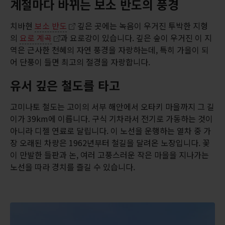
계절마다 바뀌는 보소 반도의 풍경
치바현
보소 반도
깊은 곳에는 녹음이 우거진 투박한 지형
의
요로 계곡
과 요로강이 있습니다. 깊은 숲이 우거진 이 지
역은 근사한 천혜의 자연 풍경을 자랑하는데, 특히 가을이 되
어 단풍이 들면 최고의 절경을 자랑합니다.
유서 깊은 철도를 타고
고미나토 철도는 고이의 서부 해안에서 오타키 마을까지 그 길
이가 39km에 이릅니다. 구식 기차라서 전기로 가동하는 것이
아니라 디젤 연료로 달립니다. 이 노선을 운행하는 열차 중 가
장 오래된 차량은 1962년부터 철길을 달려온 노장입니다. 꽃
이 만발한 들판과 논, 여러 고풍스러운 작은 마을을 지나가는
노선을 따라 경치를 즐길 수 있습니다.