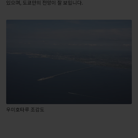
있으며, 도쿄만의 전망이 잘 보입니다.
우미호타루 조감도