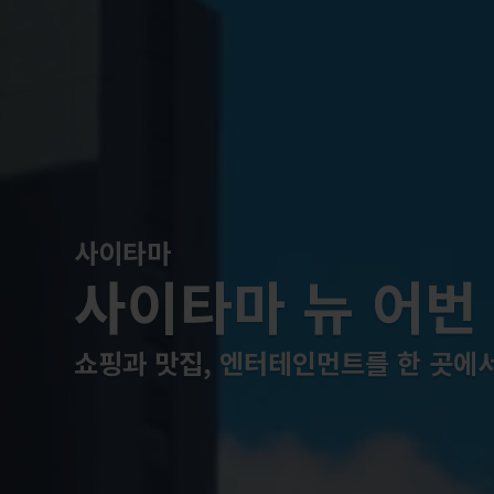
사이타마
사이타마 뉴 어번
쇼핑과 맛집, 엔터테인먼트를 한 곳에