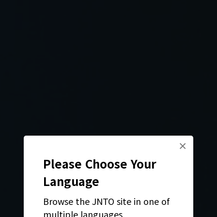
×
Please Choose Your
Language
Browse the JNTO site in one of
multiple languages