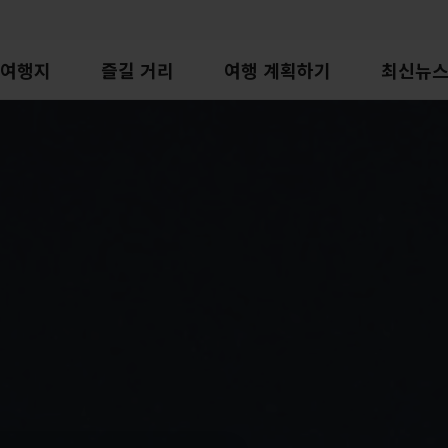
여행지
즐길 거리
여행 계획하기
최신뉴