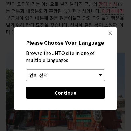
‘칸다 묘진'이라는 이름으로 널리 알려진 근방의
간다 신사
는 전통과 대중문화가 혼합된 특이한 신사입니다.
아키하바라
근처에 있기 때문에 많은 젊은이들과 만화 작가들이 행운을
빌기 위해 칸다 묘진을 찾습니다. 신사에 걸린 목재 소원판 ‘에
마'에서 이들의 그림과 흔적을 찾아볼 수 있습니다.
×
Please Choose Your Language
Browse the JNTO site in one of
multiple languages
Continue