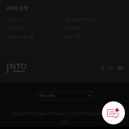
JNTO 소개
기관 소개
개인정보 처리방침
서울사무소
쿠키 정책
Contact Us
이용 약관
Copyright © Japan National Tourism Organization. 판권
소유.