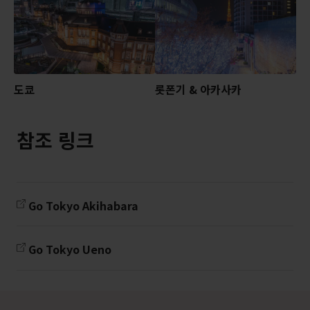
도쿄
롯폰기 & 아카사카
참조 링크
Go Tokyo Akihabara
Go Tokyo Ueno