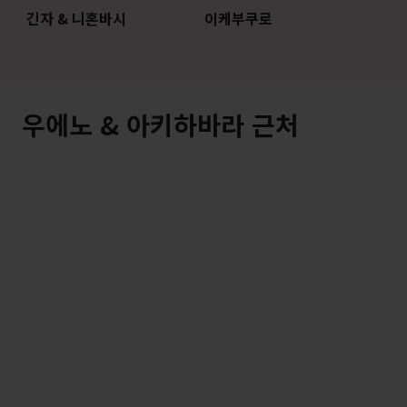
긴자 & 니혼바시
이케부쿠로
우에노 & 아키하바라 근처