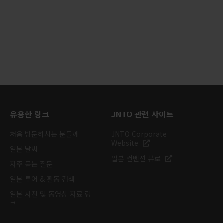
유용한 링크
JNTO 관련 사이트
처음 방문하시는 분들께
JNTO Corporate
Website
일본 날씨
일본 컨벤션 뷰로
자주 묻는 질문
일본 투어 & 활동 검색
일본 사진 및 동영상 자료 링
크