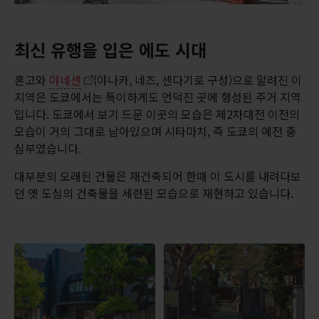
최신 유행을 입은 에도 시대
혼고와
야네센
(야나카, 네즈, 센다기로 구성)으로 알려진 이
지역은 도쿄에서는 특이하게도 언덕진 곳에 형성된 주거 지역
입니다. 도쿄에서 보기 드문 이곳의 모습은 제2차대전 이전의
모습이 거의 그대로 남아있으며 시타마치, 즉 도쿄의 예전 중
심부였습니다.
대부분의 오래된 건물은 재건축되어 한때 이 도시를 내려다보
던 옛 도심의 건축물을 세련된 모습으로 재현하고 있습니다.