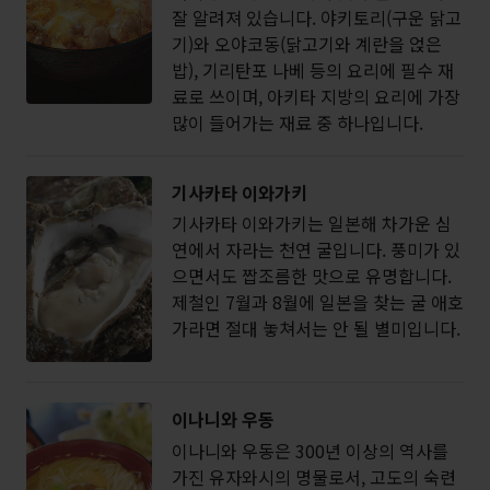
잘 알려져 있습니다. 야키토리(구운 닭고
기)와 오야코동(닭고기와 계란을 얹은
밥), 기리탄포 나베 등의 요리에 필수 재
료로 쓰이며, 아키타 지방의 요리에 가장
많이 들어가는 재료 중 하나입니다.
기사카타 이와가키
기사카타 이와가키는 일본해 차가운 심
연에서 자라는 천연 굴입니다. 풍미가 있
으면서도 짭조름한 맛으로 유명합니다.
제철인 7월과 8월에 일본을 찾는 굴 애호
가라면 절대 놓쳐서는 안 될 별미입니다.
이나니와 우동
이나니와 우동은 300년 이상의 역사를
가진 유자와시의 명물로서, 고도의 숙련