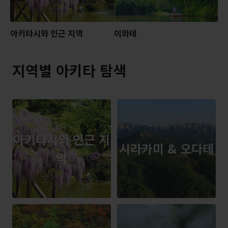
아키타시와 인근 지역
이와테
지역별 아키타 탐색
아키타시와 인근 지
시라카미 & 오다테
역