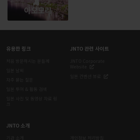
아오모리
유용한 링크
JNTO 관련 사이트
처음 방문하시는 분들께
JNTO Corporate
Website
일본 날씨
일본 컨벤션 뷰로
자주 묻는 질문
일본 투어 & 활동 검색
일본 사진 및 동영상 자료 링
크
JNTO 소개
기관 소개
개인정보 처리방침