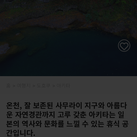
홈
여행지
도호쿠
아키타
온천, 잘 보존된 사무라이 지구와 아름다
운 자연경관까지 고루 갖춘 아키타는 일
본의 역사와 문화를 느낄 수 있는 휴식 공
간입니다.