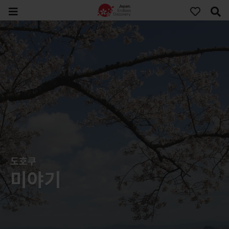
도호쿠
미야기