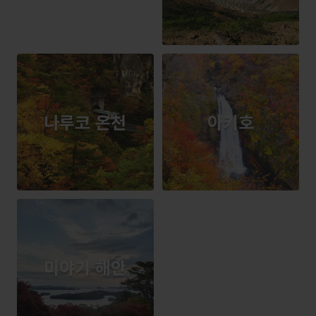
나루코 온천
아키호
미야기 해안