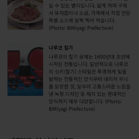
길 수 있는 별미입니다. 얇게 저며 구워
서 유자즙이나 소금, 가게에서 직접 만든
특별 소스에 살짝 찍어 먹습니다.
(Photo: ©Miyagi Prefecture)
나루코 칠기
나루코의 칠기 공예는 1600년대 초반에
시작된 전통입니다. 일반적으로 나루코
의 싯키(칠기) 스타일은 투명하게 빛을
발하는 전통적인 양식부터 대리석 무늬
를 모방한 것, 일부러 고풍스러운 느낌을
낸 녹청 디자인 등 재치 있는 현대적인
양식까지 매우 다양합니다. (Photo:
©Miyagi Prefecture)