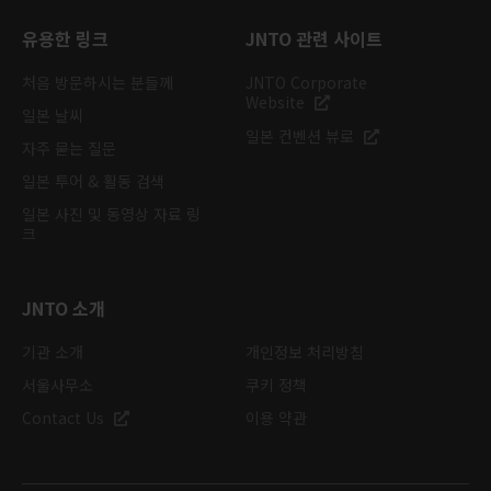
유용한 링크
JNTO 관련 사이트
처음 방문하시는 분들께
JNTO Corporate
Website
일본 날씨
일본 컨벤션 뷰로
자주 묻는 질문
일본 투어 & 활동 검색
일본 사진 및 동영상 자료 링
크
JNTO 소개
기관 소개
개인정보 처리방침
서울사무소
쿠키 정책
Contact Us
이용 약관