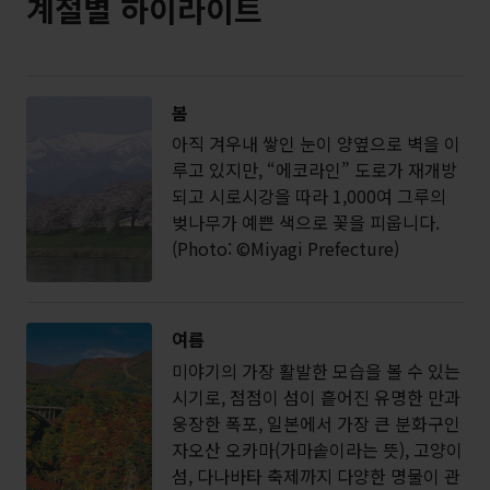
계절별 하이라이트
봄
아직 겨우내 쌓인 눈이 양옆으로 벽을 이
루고 있지만, “에코라인” 도로가 재개방
되고 시로시강을 따라 1,000여 그루의
벚나무가 예쁜 색으로 꽃을 피웁니다.
(Photo: ©Miyagi Prefecture)
여름
미야기의 가장 활발한 모습을 볼 수 있는
시기로, 점점이 섬이 흩어진 유명한 만과
웅장한 폭포, 일본에서 가장 큰 분화구인
자오산 오카마(가마솥이라는 뜻), 고양이
섬, 다나바타 축제까지 다양한 명물이 관