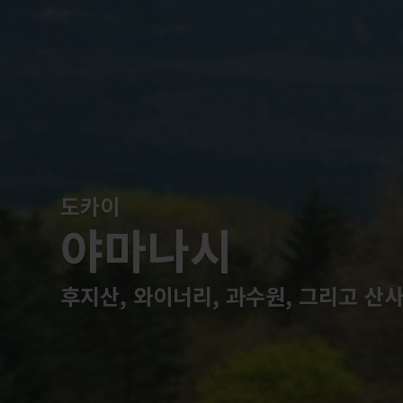
도카이
야마나시
후지산, 와이너리, 과수원, 그리고 산