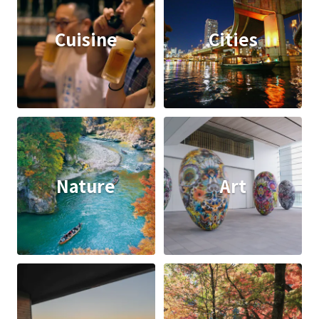
Cuisine
Cities
Nature
Art