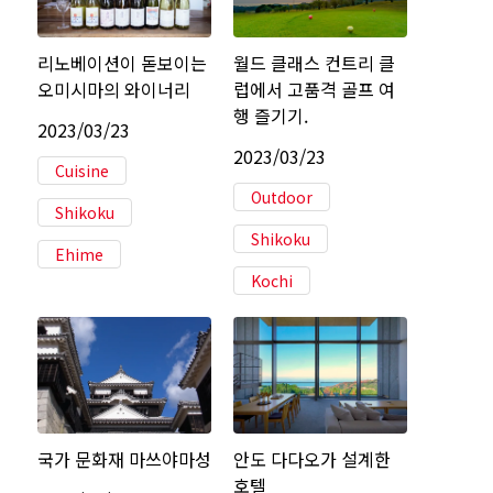
리노베이션이 돋보이는
월드 클래스 컨트리 클
오미시마의 와이너리
럽에서 고품격 골프 여
행 즐기기.
2023/03/23
2023/03/23
Cuisine
Outdoor
Shikoku
Shikoku
Ehime
Kochi
국가 문화재 마쓰야마성
안도 다다오가 설계한
호텔