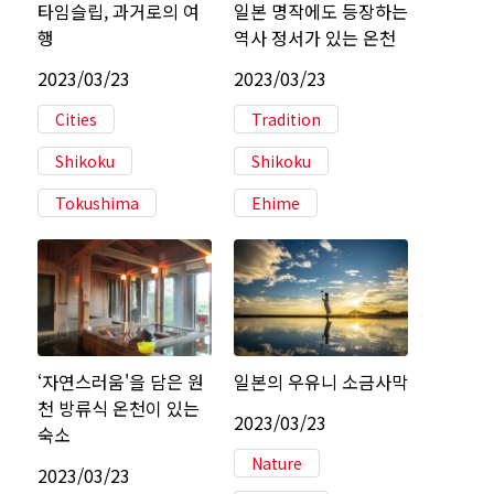
타임슬립, 과거로의 여
일본 명작에도 등장하는
행
역사 정서가 있는 온천
2023/03/23
2023/03/23
Cities
Tradition
Shikoku
Shikoku
Tokushima
Ehime
‘자연스러움'을 담은 원
일본의 우유니 소금사막
천 방류식 온천이 있는
2023/03/23
숙소
Nature
2023/03/23