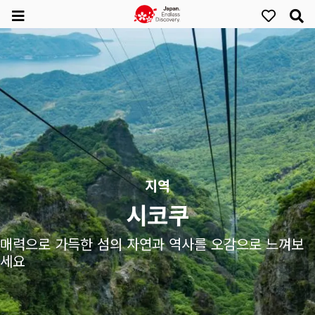
지역
시코쿠
매력으로 가득한 섬의 자연과 역사를 오감으로 느껴보
세요