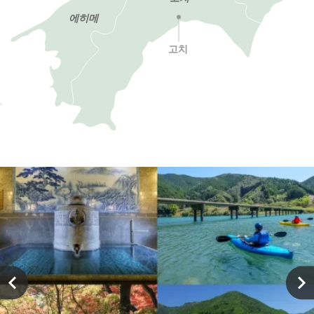
에히메
고치