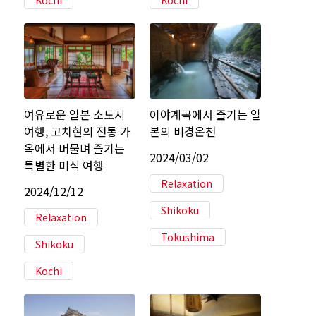
Kochi
Kochi
여유로운 일본 소도시
이야계곡에서 즐기는 일
여행, 고치현의 전통 가
본의 비경온천
옥에서 머물며 즐기는
2024/03/02
특별한 미식 여행
Relaxation
2024/12/12
Shikoku
Relaxation
Tokushima
Shikoku
Kochi