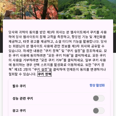
당사와 귀하의 동의를 받은 제3자 회사는 본 웹사이트에서 쿠키를 사용
하여 당사 웹사이트의 잠재 고객을 측정하고, 향상된 기능 및 개인화를
가가와
제공하고, 타겟 광고를 제공하고, 소셜 미디어 기능을 활용합니다. 당사
매력으로 가득한 섬의 자연과 역사를 오감으로 느껴보세요
는 회원님의 본 웹사이트 사용에 관한 정보를 제3자 회사와 공유할 수
있습니다. 자세한 내용은 “쿠키 정책” 및 “쿠키 설정”을 참조하세요. 모
든 쿠키 사용에 동의하려면 “모든 쿠키 허용”을 클릭하세요. 모든 쿠키
의 사용을 거부하려면 “모든 쿠키 거부”를 클릭하세요. 일부 쿠키 사용
에 동의하는 경우 선택 스위치를 활성화로 이동하세요. 또한 “쿠키 정
29
책” 제3조 2항의 “쿠키 설정”을 클릭하여 언제든지 동의를 변경하거나
Results
철회할 수 있습니다.
쿠키 정책
항상 활성화
필수 쿠키
성능 관련 쿠키
광고 쿠키