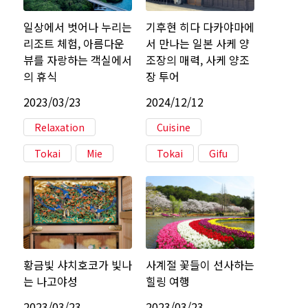
일상에서 벗어나 누리는
기후현 히다 다카야마에
리조트 체험, 아름다운
서 만나는 일본 사케 양
뷰를 자랑하는 객실에서
조장의 매력, 사케 양조
의 휴식
장 투어
2023/03/23
2024/12/12
Relaxation
Cuisine
Tokai
Mie
Tokai
Gifu
황금빛 샤치호코가 빛나
사계절 꽃들이 선사하는
는 나고야성
힐링 여행
2023/03/23
2023/03/23