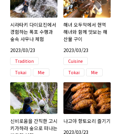
시라타키 다이묘진에서
해녀 오두막에서 현역
경험하는 폭포 수행과
해녀와 함께 맛보는 해
숲속 사우나 체험
산물 구이
2023/03/23
2023/03/23
Tradition
Cuisine
Tokai
Mie
Tokai
Mie
신비로움을 간직한 고시
나고야 향토요리 즐기기
키가하라 숲으로 떠나는
2023/03/23