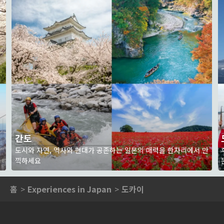
간토
는
도시와 자연, 역사와 현대가 공존하는 일본의 매력을 한자리에서 만
끽하세요
홈
Experiences in Japan
도카이