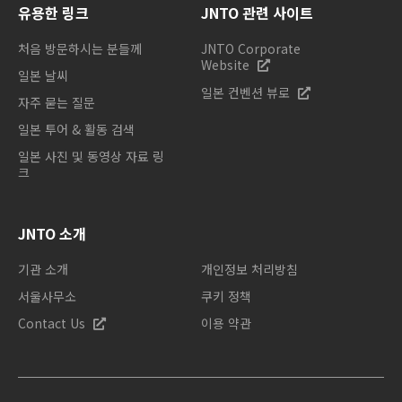
유용한 링크
JNTO 관련 사이트
처음 방문하시는 분들께
JNTO Corporate
Website
일본 날씨
일본 컨벤션 뷰로
자주 묻는 질문
일본 투어 & 활동 검색
일본 사진 및 동영상 자료 링
크
JNTO 소개
기관 소개
개인정보 처리방침
서울사무소
쿠키 정책
Contact Us
이용 약관