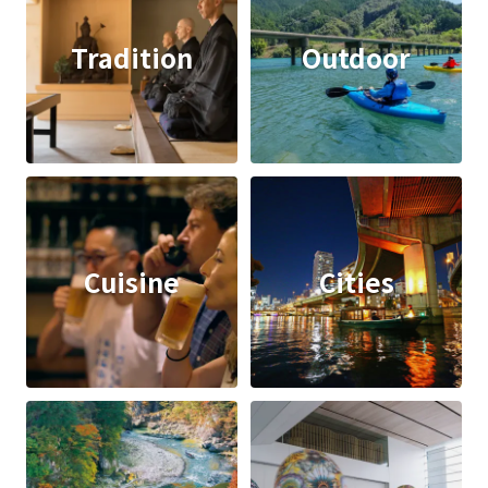
Tradition
Outdoor
Cuisine
Cities