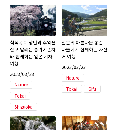
칙칙폭폭 낭만과 추억을
일본의 아름다운 농촌
싣고 달리는 증기기관차
마을에서 함께하는 자전
와 함께하는 일본 기차
거 여행
여행
2023/03/23
2023/03/23
Nature
Nature
Tokai
Gifu
Tokai
Shizuoka