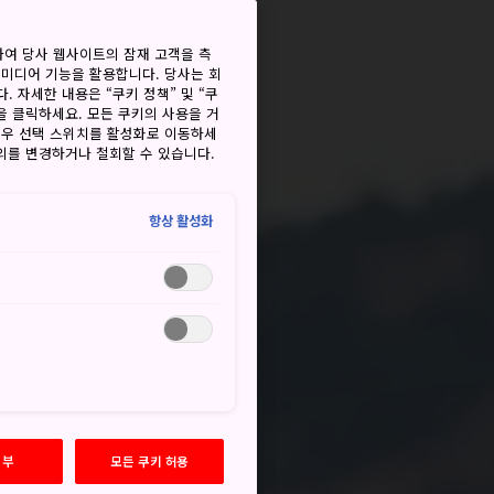
하여 당사 웹사이트의 잠재 고객을 측
 미디어 기능을 활용합니다. 당사는 회
. 자세한 내용은 “쿠키 정책” 및 “쿠
을 클릭하세요. 모든 쿠키의 사용을 거
경우 선택 스위치를 활성화로 이동하세
동의를 변경하거나 철회할 수 있습니다.
항상 활성화
거부
모든 쿠키 허용