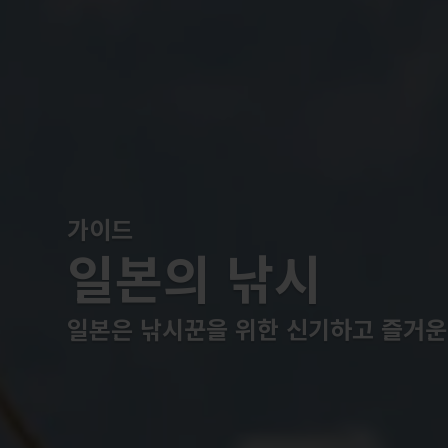
가이드
일본의 낚시
일본은 낚시꾼을 위한 신기하고 즐거운