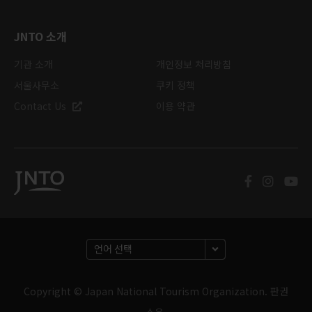
JNTO 소개
기관 소개
개인정보 처리방침
서울사무소
쿠키 정책
Contact Us
이용 약관
Copyright © Japan National Tourism Organization. 판권
소유.