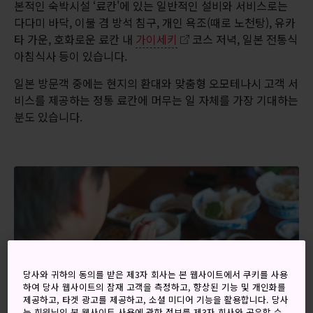
본적인 숙박시설 ‘료칸'에 있는 일반적인 설비와 서비스로는
다다미 바닥, 이불 겸 방석 침구, 개인 욕조(때로 노천탕), 유카
타 가운, 호화로운 료칸 내
가이세키
코스 저녁, 일본 전통식
아침식사 등이 있습니다.
일본 방문객 중에는 현지의 환대와 맞춤형 오모테나시 고객 서
비스를 제공하는 정통 료칸에 머무는 일 자체를 가장 기대하는
분도 있습니다.
당사와 귀하의 동의를 받은 제3자 회사는 본 웹사이트에서 쿠키를 사용
하여 당사 웹사이트의 잠재 고객을 측정하고, 향상된 기능 및 개인화를
제공하고, 타겟 광고를 제공하고, 소셜 미디어 기능을 활용합니다. 당사
는 회원님의 본 웹사이트 사용에 관한 정보를 제3자 회사와 공유할 수