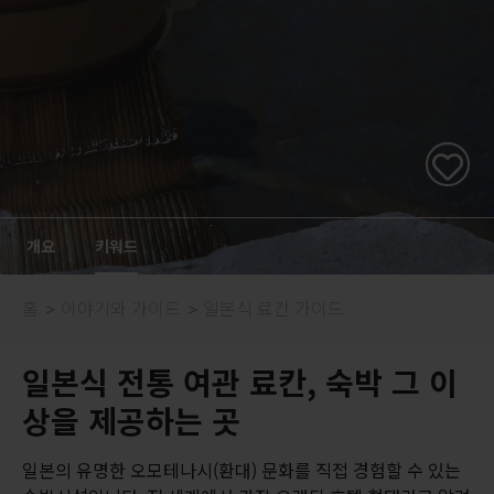
개요
키워드
홈
이야기와 가이드
일본식 료칸 가이드
일본식 전통 여관 료칸, 숙박 그 이
상을 제공하는 곳
일본의 유명한 오모테나시(환대) 문화를 직접 경험할 수 있는