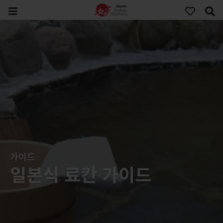
가이드
일본식 료칸 가이드