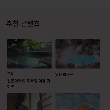
추천 콘텐츠
문화
일본의 온천
일본에서의 목욕탕 이용 가
이드