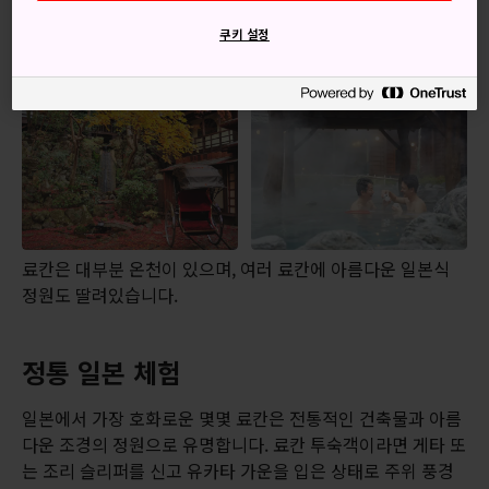
사를 제외한 숙박 플랜도 제공하지만, 료칸 내에서 식사할 수
있는 기회가 있다면 꼭 체험해 보세요.
쿠키 설정
료칸은 대부분 온천이 있으며, 여러 료칸에 아름다운 일본식
정원도 딸려있습니다.
정통 일본 체험
일본에서 가장 호화로운 몇몇 료칸은 전통적인 건축물과 아름
다운 조경의 정원으로 유명합니다. 료칸 투숙객이라면 게타 또
는 조리 슬리퍼를 신고 유카타 가운을 입은 상태로 주위 풍경