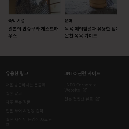
숙박 시설
문화
일본의 민슈쿠와 게스트하
목욕 예의범절과 유용한 팁:
우스
온천 목욕 가이드
유용한 링크
JNTO 관련 사이트
처음 방문하시는 분들께
JNTO Corporate
Website
일본 날씨
일본 컨벤션 뷰로
자주 묻는 질문
일본 투어 & 활동 검색
일본 사진 및 동영상 자료 링
크