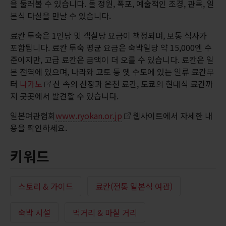
을 둘러볼 수 있습니다. 돌 정원, 폭포, 예술적인 조경, 관목, 일
본식 다실을 만날 수 있습니다.
료칸 투숙은 1인당 및 객실당 요금이 책정되며, 보통 식사가
포함됩니다. 료칸 투숙 평균 요금은 숙박일당 약 15,000엔 수
준이지만, 고급 료칸은 금액이 더 오를 수 있습니다. 료칸은 일
본 전역에 있으며, 나라와 교토 등 옛 수도에 있는 일류 료칸부
터
나가노
산 속의 산장과 온천 료칸, 도쿄의 현대식 료칸까
지 곳곳에서 발견할 수 있습니다.
일본여관협회
www.ryokan.or.jp
웹사이트에서 자세한 내
용을 확인하세요.
키워드
스토리 & 가이드
료칸(전통 일본식 여관)
숙박 시설
먹거리 & 마실 거리