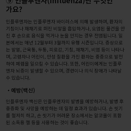
⑨ 인플루엔자(Influenza)란 무엇인
가요?
인플루엔자는 인플루엔자 바이러스에 의해 발생하며, 환자의
기침이나 재채기로 퍼진 비말을 흡입하거나, 오염된 물건을 만
진 후 손으로 음식을 먹거나 눈을 만지는 경우 전염됩니다. 일
본에서는 매년 12월부터 3월까지 유행 시즌입니다. 증상으로
는 발열, 근육통, 두통, 피로감, 기침, 재채기, 비염 등이 나타나
며, 고령자나 어린이, 만성 질환을 가진 환자는 중증으로 발전
하여 폐렴을 일으킬 수 있습니다. 또한, 어린이에게는 인플루
엔자 뇌증이 발생할 수 있으며, 경련이나 의식 장애가 나타날
수 있습니다.
・예방(백신)
인플루엔자 백신은 인플루엔자의 발병을 예방하거나, 발병 후
중증화 및 사망을 예방하는 데 일정 효과가 있습니다. 손 씻기
를 철저히 하고, 손 씻기가 어려운 장소에서는 알코올이 포함
된 소독용 젤 등을 사용하는 것이 좋습니다.