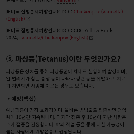
▶미국 질병통제예방센터(CDC)：
Chickenpox (Varicella)
(English)
▶미국 질병통제예방센터(CDC)：CDC Yellow Book
2024，
Varicella/Chickenpox (English)
⑤ 파상풍(Tetanus)이란 무엇인가요?
파상풍은 상처를 통해 파상풍균이 체내로 침입하여 발생하며,
입 벌리기가 힘든 증상 등이 나타나 경련 등을 유발하고, 치료
가 지연되면 사망에 이르는 경우도 있습니다.
・예방(백신)
예방접종이 가장 효과적이며, 올바른 방법으로 접종하면 면역
력이 10년간 지속됩니다. 마지막 접종 후 10년이 지난 사람은
추가 접종을 권장합니다. 야외 작업 등을 통해 다칠 가능성이
높은 사람에게 예방접종이 권장됩니다.