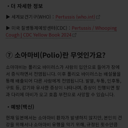
・더 자세한 정보
▶ 세계보건기구(WHO)：
Pertussis (who.int)
▶ 미국 질병통제예방센터(CDC)：
Pertussis / Whooping
Cough | CDC Yellow Book 2024
⑦ 소아마비(Polio)란 무엇인가요?
소아마비는 폴리오 바이러스가 사람의 입안으로 들어가 장에
서 증식하면서 전염됩니다. 이후 폴리오 바이러스는 배설물을
통해 배출되어 다른 사람에게 전염됩니다. 발열, 두통, 인후통,
구토 등, 감기와 유사한 증상이 나타나며, 증상이 진행되면 팔
과 다리에 마비가 오고 호흡 부전으로 사망할 수 있습니다.
・예방(백신)
현재 일본에서는 소아마비 환자가 발생하지 않지만, 본인의 건
강을 위해서나 소아마비 유행을 막기 위해, 규정된 횟수만큼