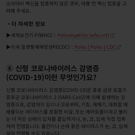
소아마비 백신을 접종하지 않은 경우, 여행 전 백신 접종을 고
려해 주세요.
・더 자세한 정보
▶세계보건기구(WHO)：
Poliomyelitis (who.int)
▶미국 질병통제예방센터(CDC)：
Polio | Polio | CDC
⑧ 신형 코로나바이러스 감염증
(COVID-19)이란 무엇인가요?
신형 코로나바이러스 감염증(COVID-19)은 중증 급성 호흡기
증후군 코로나바이러스 2 (SARS-CoV2)에 의해 발생하는 감
염증으로, 감염자의 입이나 코로부터, 기침, 재채기, 대화할 때
배출되는 바이러스를 포함한 비말, 또는 에어로졸이라고 불리
는 더 작은 상태의 입자를 흡입하거나, 눈, 코, 입에 직접 접촉
하여 전염됩니다. 물건이나 손에 묻은 바이러스가 눈, 코, 입에
닿아 전염될 수도 있습니다.