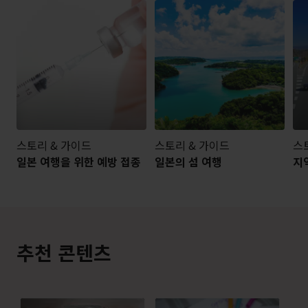
스토리 & 가이드
스토리 & 가이드
스
일본 여행을 위한 예방 접종
일본의 섬 여행
지
추천 콘텐츠