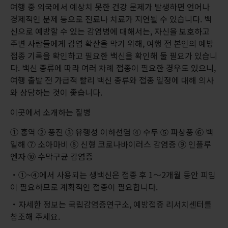
여행 중 외국에서 예상치 못한 건강 문제가 발생하면 언어나
경제적인 문제 등으로 진료나 치료가 지연될 수 있습니다. 백
신으로 예방할 수 있는 감염병에 대해서는, 자신을 보호하고
주변 사람들에게 감염 확산을 막기 위해, 여행 전 본인의 예방
접종 기록을 확인하고 필요한 백신을 확인해 둘 필요가 있습니
다. 백신 종류에 따라 여러 차례 접종이 필요한 경우도 있으니,
여행 출발 전 가급적 빨리 백신 종류와 접종 일정에 대해 의사
와 상담하는 것이 좋습니다.
이곳에서 소개하는 질병
① 홍역 ② 풍진 ③ 유행성 이하선염 ④ 수두 ⑤ 파상풍 ⑥ 백
일해 ⑦ 소아마비 ⑧ 신형 코로나바이러스 감염증 ⑨ 인플루
엔자 ⑩ 수막구균 감염증
①~④에서 사용되는 생백신은 접종 후 1～2개월 동안 피임
이 필요하므로 계획적인 접종이 필요합니다.
자세한 정보는 국립감염증연구소, 예방접종 리서치센터를
참조해 주세요.