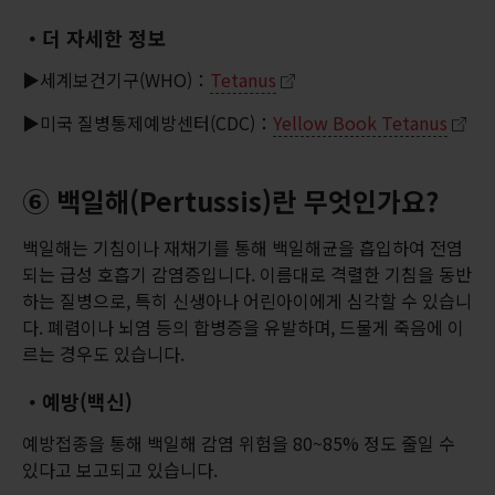
・더 자세한 정보
▶세계보건기구(WHO)：
Tetanus
▶미국 질병통제예방센터(CDC)：
Yellow Book Tetanus
⑥ 백일해(Pertussis)란 무엇인가요?
백일해는 기침이나 재채기를 통해 백일해균을 흡입하여 전염
되는 급성 호흡기 감염증입니다. 이름대로 격렬한 기침을 동반
하는 질병으로, 특히 신생아나 어린아이에게 심각할 수 있습니
다. 폐렴이나 뇌염 등의 합병증을 유발하며, 드물게 죽음에 이
르는 경우도 있습니다.
・예방(백신)
예방접종을 통해 백일해 감염 위험을 80~85% 정도 줄일 수
있다고 보고되고 있습니다.