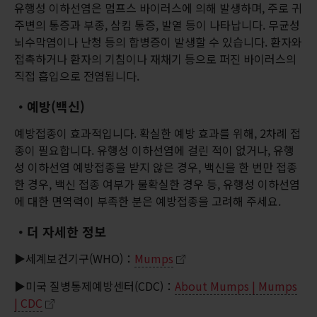
유행성 이하선염은 멈프스 바이러스에 의해 발생하며, 주로 귀
주변의 통증과 부종, 삼킴 통증, 발열 등이 나타납니다. 무균성
뇌수막염이나 난청 등의 합병증이 발생할 수 있습니다. 환자와
접촉하거나 환자의 기침이나 재채기 등으로 퍼진 바이러스의
직접 흡입으로 전염됩니다.
・예방(백신)
예방접종이 효과적입니다. 확실한 예방 효과를 위해, 2차례 접
종이 필요합니다. 유행성 이하선염에 걸린 적이 없거나, 유행
성 이하선염 예방접종을 받지 않은 경우, 백신을 한 번만 접종
한 경우, 백신 접종 여부가 불확실한 경우 등, 유행성 이하선염
에 대한 면역력이 부족한 분은 예방접종을 고려해 주세요.
・더 자세한 정보
▶세계보건기구(WHO)：
Mumps
▶미국 질병통제예방센터(CDC)：
About Mumps | Mumps
| CDC