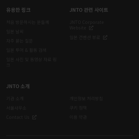
유용한 링크
JNTO 관련 사이트
처음 방문하시는 분들께
JNTO Corporate
Website
일본 날씨
일본 컨벤션 뷰로
자주 묻는 질문
일본 투어 & 활동 검색
일본 사진 및 동영상 자료 링
크
JNTO 소개
기관 소개
개인정보 처리방침
서울사무소
쿠키 정책
Contact Us
이용 약관