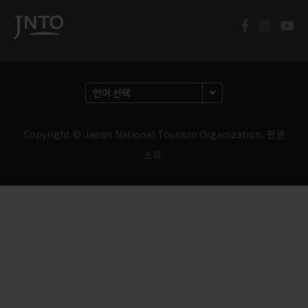
Copyright © Japan National Tourism Organization. 판권
소유.