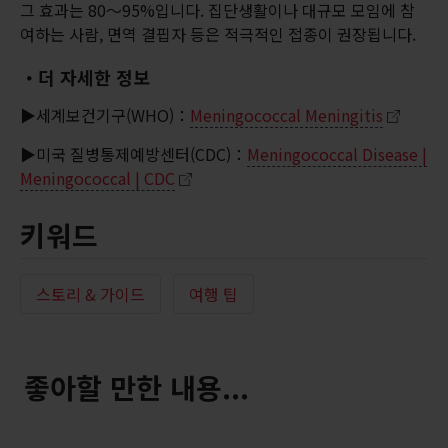
그 효과는 80～95%입니다. 집단생활이나 대규모 모임에 참
여하는 사람, 면역 결핍자 등은 적극적인 접종이 권장됩니다.
・더 자세한 정보
▶세계보건기구(WHO)：
Meningococcal Meningitis
▶미국 질병통제예방센터(CDC)：
Meningococcal Disease |
Meningococcal | CDC
키워드
스토리 & 가이드
여행 팁
좋아할 만한 내용...