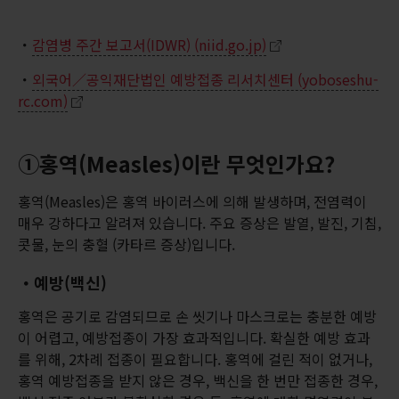
・
감염병 주간 보고서(IDWR) (niid.go.jp)
・
외국어／공익재단법인 예방접종 리서치센터 (yoboseshu-
rc.com)
①홍역(Measles)이란 무엇인가요?
홍역(Measles)은 홍역 바이러스에 의해 발생하며, 전염력이
매우 강하다고 알려져 있습니다. 주요 증상은 발열, 발진, 기침,
콧물, 눈의 충혈 (카타르 증상)입니다.
・예방(백신)
홍역은 공기로 감염되므로 손 씻기나 마스크로는 충분한 예방
이 어렵고, 예방접종이 가장 효과적입니다. 확실한 예방 효과
를 위해, 2차례 접종이 필요합니다. 홍역에 걸린 적이 없거나,
홍역 예방접종을 받지 않은 경우, 백신을 한 번만 접종한 경우,