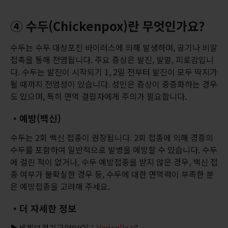
④ 수두(Chickenpox)란 무엇인가요?
수두는 수두 대상포진 바이러스에 의해 발생하며, 공기나 비말
접촉을 통해 전염됩니다. 주요 증상은 발진, 발열, 피로감입니
다. 수두는 발진이 시작되기 1, 2일 전부터 발진이 모두 딱지가
될 때까지 전염성이 있습니다. 성인은 증상이 중증화하는 경우
도 있으며, 특히 면역 결핍자에게 주의가 필요합니다.
・예방(백신)
수두는 2회 백신 접종이 권장됩니다. 2회 접종에 의해 경증의
수두를 포함하여 일반적으로 발병을 예방할 수 있습니다. 수두
에 걸린 적이 없거나, 수두 예방접종을 받지 않은 경우, 백신 접
종 여부가 불확실한 경우 등, 수두에 대한 면역력이 부족한 분
은 예방접종을 고려해 주세요.
・더 자세한 정보
▶세계보건기구(WHO)：
Varicella