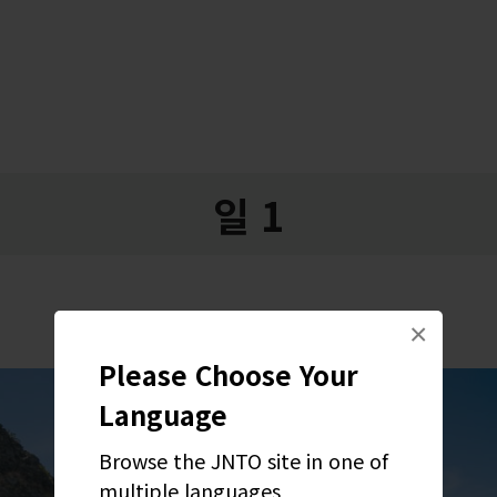
일 1
×
Please Choose Your
Language
Browse the JNTO site in one of
multiple languages