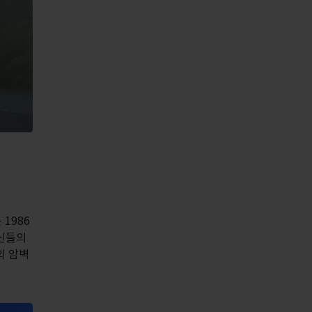
1986
(신들의
의 암벽