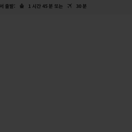
서 출발:
1 시간 45 분 또는
30 분