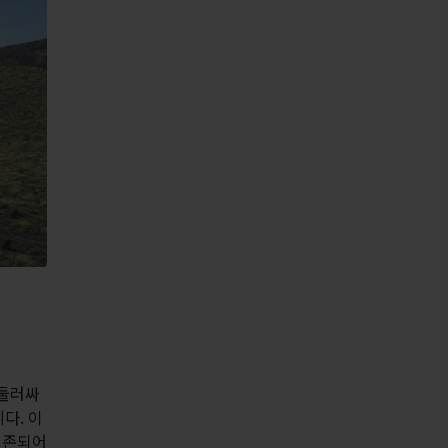
 둘러싸
다. 이
보존되어