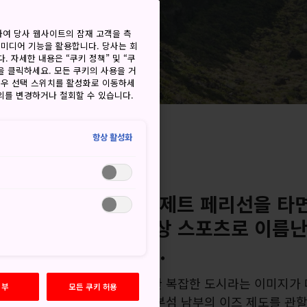
하여 당사 웹사이트의 잠재 고객을 측
 미디어 기능을 활용합니다. 당사는 회
. 자세한 내용은 “쿠키 정책” 및 “쿠
을 클릭하세요. 모든 쿠키의 사용을 거
경우 선택 스위치를 활성화로 이동하세
동의를 변경하거나 철회할 수 있습니다.
항상 활성화
추천 체류일: 2일 여행
서 2시간 정도 고속 제트 페리선을 타
 동백꽃, 등산로, 수상 스포츠로 이름난
섬에 갈 수 있습니다.
하면 빛나는 고층 빌딩이 가득한 복잡한 도시라는 이미지가 
거부
모든 쿠키 허용
하지만 도쿄가 오시마를 포함한 본섬 남부의 이즈 제도를 관