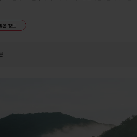
많은 정보
 분