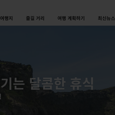
여행지
즐길 거리
여행 계획하기
최신뉴
즐기는 달콤한 휴식
험