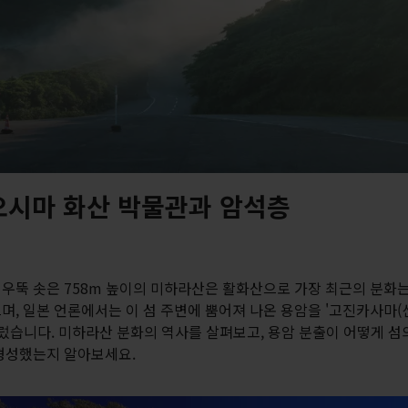
오시마 화산 박물관과 암석층
우뚝 솟은 758m 높이의 미하라산은 활화산으로 가장 최근의 분화는 
며, 일본 언론에서는 이 섬 주변에 뿜어져 나온 용암을 '고진카사마
불렀습니다. 미하라산 분화의 역사를 살펴보고, 용암 분출이 어떻게 섬
형성했는지 알아보세요.