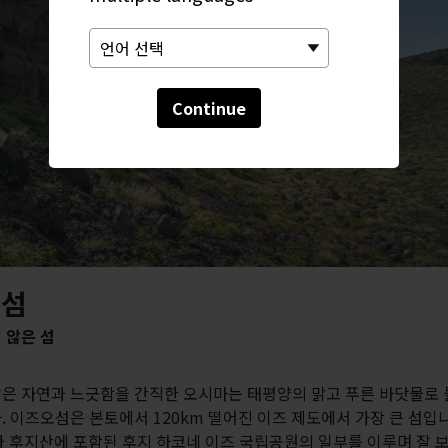
Continue
오섬
 않은 섬
은 자연과 느긋함을 간직한 오시마는 태평양의 맑고 푸른 바닷물로
. 이즈오섬은 본토에서 120km 떨어진 이즈 제도에서 가장 큰 섬입니
가 후지산에 포함된 후지 하코네 이즈 국립공원의 일부를 이루며 잘 