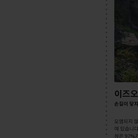
이즈
손길이 닿지
오염되지 않
여 있습니다
섬은 97%