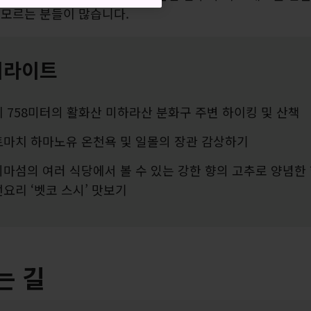
 모르는 분들이 많습니다.
이라이트
 758미터의 활화산 미하라산 분화구 주변 하이킹 및 산책
마치 하마노유 온천욕 및 일몰의 장관 감상하기
마섬의 여러 식당에서 볼 수 있는 강한 향의 고추로 양념한
요리 ‘벳코 스시’ 맛보기
는 길