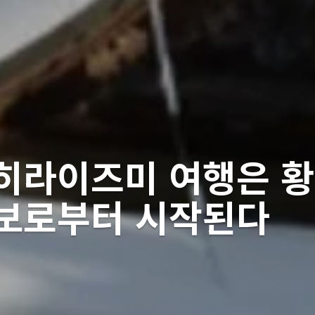
히라이즈미 여행은 황
국보로부터 시작된다