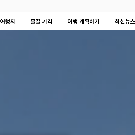
여행지
즐길 거리
여행 계획하기
최신뉴