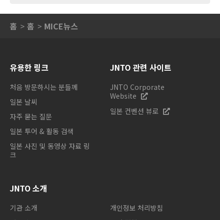
홈
홈
MICE뉴스
유용한 링크
JNTO 관련 사이트
처음 방문하시는 분들께
JNTO Corporate
Website
일본 날씨
일본 컨벤션 뷰로
자주 묻는 질문
일본 투어 & 활동 검색
일본 사진 및 동영상 자료 링
크
JNTO 소개
기관 소개
개인정보 처리방침