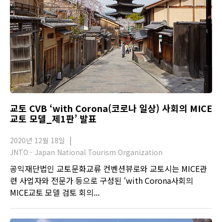
교토 CVB ‘with Corona(코로나 일상) 사회의 MICE
교토 모델_제1판’ 발표
2020년 12월 18일
JNTO - Japan National Tourism Organization
공익재단법인 교토문화교류 컨벤션뷰로와 교토시는 MICE관
련 사업자와 전문가 등으로 구성된 ‘with Corona사회의
MICE교토 모델 검토 회의...