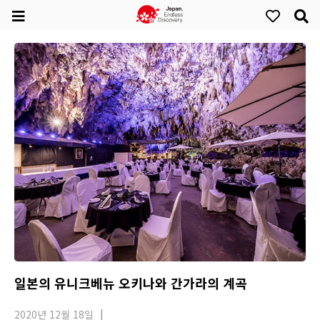
일본의 유니크베뉴 오키나와 간가라의 계곡
2020년 12월 18일