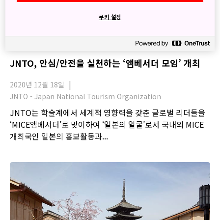
쿠키 설정
JNTO, 안심/안전을 실천하는 ‘앰베서더 모임’ 개최
2020년 12월 18일
JNTO - Japan National Tourism Organization
JNTO는 학술계에서 세계적 영향력을 갖춘 글로벌 리더들을
‘MICE앰베서더’로 맞이하여 ‘일본의 얼굴’로서 국내외 MICE
개최국인 일본의 홍보활동과...