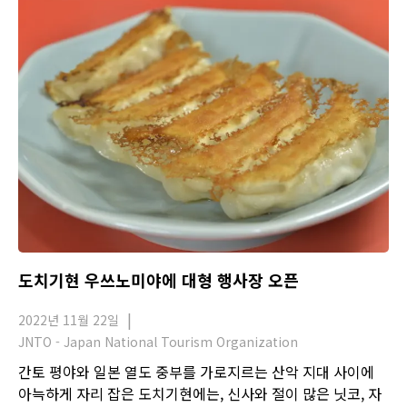
도치기현 우쓰노미야에 대형 행사장 오픈
2022년 11월 22일
JNTO - Japan National Tourism Organization
간토 평야와 일본 열도 중부를 가로지르는 산악 지대 사이에
아늑하게 자리 잡은 도치기현에는, 신사와 절이 많은 닛코, 자