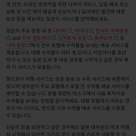
과 안전, 외국인 관광객을 위한 다국어 서비스, 당일 배송 또는
날짜 및 시간 예약 배송과 손상되거나 잃어버린 물건에 대한
보상 등을 제공하는 일본의 서비스를 만끽해보세요.
일본의 주요 공항 네 곳
나리타
,
하네다
,
간사이 국제공항
, and
주부 센트레아
,
신치토세 공항
,
후쿠오카
, 및
나하 공항
에서 전부 호텔에 수하물을 보내는 배송 서비스를
제공합니다. 대형 수하물이 여러 개 있거나, 어린아이를 동반
하거나, 또는 일본 입국 후 바로 관광을 시작하고 싶은 경우 특
히 이 서비스가 유용합니다.
핸즈프리 여행 서비스는 공항 발송 및 수취 서비스에 국한하지
않으며 대부분의 주요 호텔에서 호텔 간 수하물 배송 서비스를
예약할 수 있습니다. 호텔 프런트 데스크에서 다음 목적지로
수하물을 보내는 방법을 문의하세요. 대형 호텔에서 머무는 경
우가 아니더라도, 편의점 지정 수하물 배송 서비스를 이용할
수 있습니다.
단순히 짐을 보관하고 싶은 경우에도 일본 대부분의 역과 여행
자 시설에서 다양한 크기의 코인 로커를 손쉽게 사용할 수 있