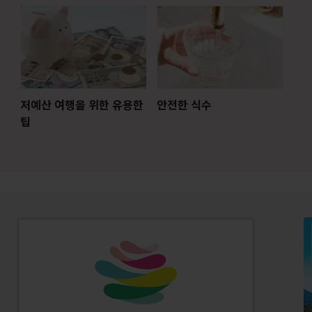
저예산 여행을 위한 유용한
안전한 식수
팁