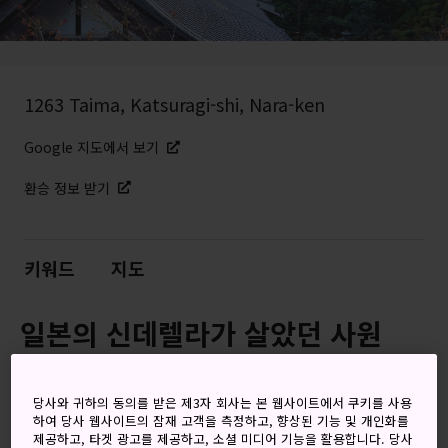
1263 Taima, Katsuragi-shi, Nara-ken
Google 지도에서 보기
환승 정보 받기
키워드
지도
일본의 신데렐라가 살았던 사원
다이마데라 사원은 일본에 처음 불교를 전파하던 시절 가장 중
요했던 사원입니다. 또한 일본 민속 설화에서 가장 사랑받는
당사와 귀하의 동의를 받은 제3자 회사는 본 웹사이트에서 쿠키를 사용
하여 당사 웹사이트의 잠재 고객을 측정하고, 향상된 기능 및 개인화를
여주인공 중 한 명인 주조 공주와도 관련된 곳입니다.
제공하고, 타겟 광고를 제공하고, 소셜 미디어 기능을 활용합니다. 당사