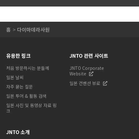
홈
다이마데라사원
유용한 링크
JNTO 관련 사이트
처음 방문하시는 분들께
JNTO Corporate
Website
일본 날씨
일본 컨벤션 뷰로
자주 묻는 질문
일본 투어 & 활동 검색
일본 사진 및 동영상 자료 링
크
JNTO 소개