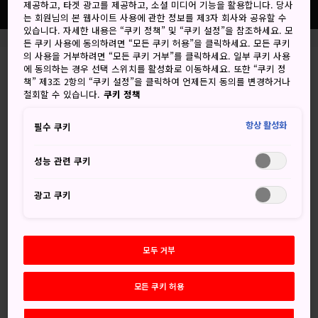
제공하고, 타겟 광고를 제공하고, 소셜 미디어 기능을 활용합니다. 당사
는 회원님의 본 웹사이트 사용에 관한 정보를 제3자 회사와 공유할 수
있습니다. 자세한 내용은 “쿠키 정책” 및 “쿠키 설정”을 참조하세요. 모
든 쿠키 사용에 동의하려면 “모든 쿠키 허용”을 클릭하세요. 모든 쿠키
의 사용을 거부하려면 “모든 쿠키 거부”를 클릭하세요. 일부 쿠키 사용
에 동의하는 경우 선택 스위치를 활성화로 이동하세요. 또한 “쿠키 정
Otsu-shi, Shiga-ken
책” 제3조 2항의 “쿠키 설정”을 클릭하여 언제든지 동의를 변경하거나
철회할 수 있습니다.
쿠키 정책
Google 지도에서 보기
항상 활성화
필수 쿠키
환승 정보 받기
성능 관련 쿠키
키워드
지도
광고 쿠키
키워드
모두 거부
모든 쿠키 허용
명소
로프웨이
경치 좋은 전망