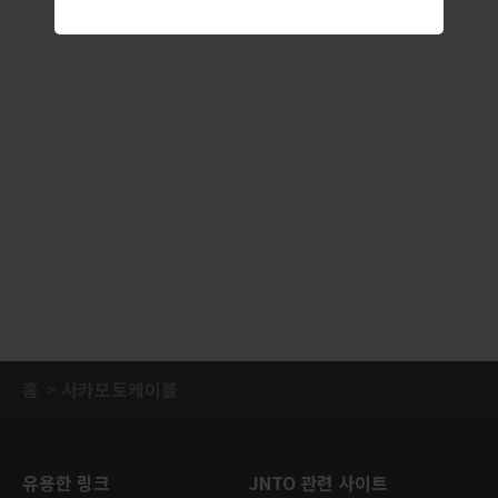
홈
사카모토케이블
유용한 링크
JNTO 관련 사이트