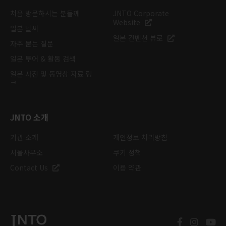
처음 방문하시는 분들께
JNTO Corporate
Website
일본 날씨
일본 컨벤션 뷰로
자주 묻는 질문
일본 투어 & 활동 검색
일본 사진 및 동영상 자료 링
크
JNTO 소개
기관 소개
개인정보 처리방침
서울사무소
쿠키 정책
Contact Us
이용 약관