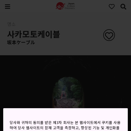
명소
사카모토케이블
坂本ケーブル
당사와 귀하의 동의를 받은 제3자 회사는 본 웹사이트에서 쿠키를 사용
하여 당사 웹사이트의 잠재 고객을 측정하고, 향상된 기능 및 개인화를