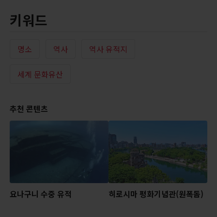
키워드
명소
역사
역사 유적지
세계 문화유산
추천 콘텐츠
요나구니 수중 유적
히로시마 평화기념관(원폭돔)