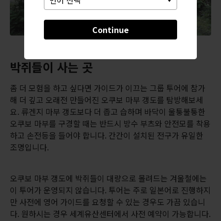
Continue
박쥐들이 사는 곳
좀 더 모험을 하고 싶다면 가이드가 이끄는 그룹 투어에 참가
해 더 깊고 오래전 만들어진 오쿠보 마부 갱도를 탐방해보세
요. 류겐지 마부 갱도보다 더 좁고 습하며 바닥이 울퉁불퉁한
오쿠보 마부를 구경할 때는 반드시 방수 부츠와 안전모를 착용
하고 손전등을 들어야 합니다. 간간이 설치된 전구가 유일한
조명입니다.
오쿠보 마부 갱도에 박쥐들이 대량으로 몰려드는 겨울철에는
이 투어가 운영되지 않습니다. 투어는 주로 일본어로 진행하지
만 사전에 영어 가이드를 요청할 수 있는 경우도 가끔 있습니
다. 원하시는 경우 세계유산센터에서 사전 예약이 가능합니다.