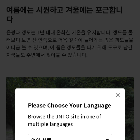
여름에는 시원하고 겨울에는 포근합니
다
은광과 갱도는 1년 내내 온화한 기온을 유지합니다. 갱도를 둘
러보다 보면 산 안쪽으로 더욱 깊숙이 들어가는 좁은 갱도들을
이따금 볼 수 있으며, 이 좁은 갱도들을 파기 위해 도구로 남긴
자국들도 주변에서 찾아볼 수 있습니다.
×
Please Choose Your Language
Browse the JNTO site in one of
multiple languages