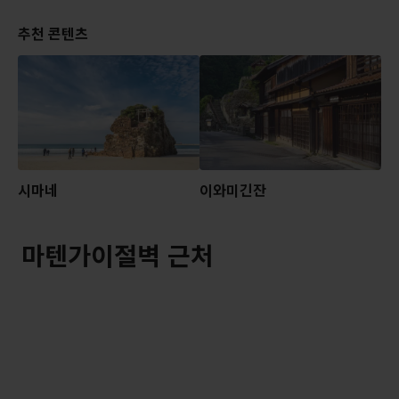
추천 콘텐츠
시마네
이와미긴잔
마텐가이절벽 근처