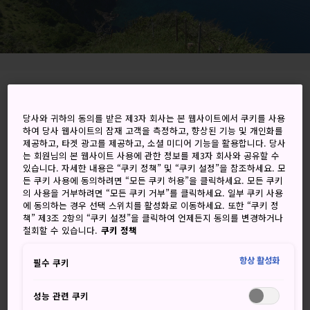
Urago Nishinoshima, Oki-gun, Shimane-ken
당사와 귀하의 동의를 받은 제3자 회사는 본 웹사이트에서 쿠키를 사용
Google 지도에서 보기
하여 당사 웹사이트의 잠재 고객을 측정하고, 향상된 기능 및 개인화를
제공하고, 타겟 광고를 제공하고, 소셜 미디어 기능을 활용합니다. 당사
환승 정보 받기
는 회원님의 본 웹사이트 사용에 관한 정보를 제3자 회사와 공유할 수
있습니다. 자세한 내용은 “쿠키 정책” 및 “쿠키 설정”을 참조하세요. 모
든 쿠키 사용에 동의하려면 “모든 쿠키 허용”을 클릭하세요. 모든 쿠키
의 사용을 거부하려면 “모든 쿠키 거부”를 클릭하세요. 일부 쿠키 사용
에 동의하는 경우 선택 스위치를 활성화로 이동하세요. 또한 “쿠키 정
키워드
지도
책” 제3조 2항의 “쿠키 설정”을 클릭하여 언제든지 동의를 변경하거나
철회할 수 있습니다.
쿠키 정책
환상적인 해안가에 자리한 감탄을
항상 활성화
필수 쿠키
자아내는 절벽
성능 관련 쿠키