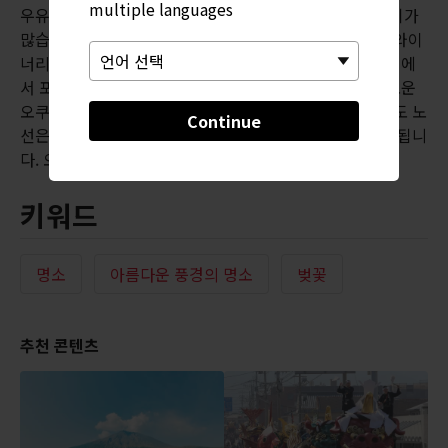
multiple languages
우유와 아이스크림이나 요구르트 같은 유제품이 매우 인기가
많습니다. 소규모이지만 수상 경력이 빛나는 오쿠이즈모 와이
너리에서 직접 만든 음식과 와인을 시음하고, 시설 내 카페에
서 포도 농원의 풍경을 즐길 수 있습니다. 한적하고 신비로운
오쿠이즈모 지역으로 가는 관문 역할을 하는 기스키발 철도 노
Continue
선은 산 위에서 히로시마의 히바산 주변 스키 지역과 연결됩니
다. 오로치 열차를 타고 산의 멋진 풍경을 감상해보세요.
키워드
명소
아름다운 풍경의 명소
벚꽃
추천 콘텐츠