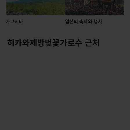
가고시마
일본의 축제와 행사
히카와제방벚꽃가로수 근처