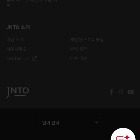
일본 사진 및 동영상 자료 링
크
JNTO 소개
기관 소개
개인정보 처리방침
서울사무소
쿠키 정책
Contact Us
이용 약관