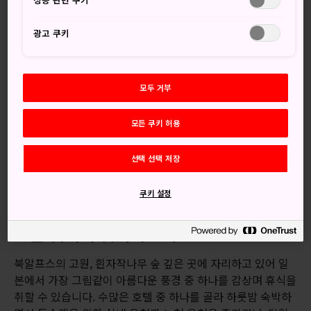
든 사람들 사이에서 인기 높은 온천 리조트가 되었습니다. 일
본 북알프스 높은 곳에 자리한 온천에서 편안한 시간을 보내세
광고 쿠키
요.
오시는 길
모두 거부
신호타카 온천으로 가려면 JR 다카야마역에서 출발하는 것이
가장 편리합니다.
모든 쿠키 허용
신호타카는 JR 다카야마역에서 버스로 연결되는 5개 온천 마
선택 선택 저장
을 중 하나이기 때문입니다. 5개 마을은 신호타카를 포함해
히
라유
, 후쿠지, 신히라유, 도치오입니다. 신호타카 온천은 다
쿠키 설정
섯 마을 중 가장 외진 위치에 있으며 고도도 가장 높습니다.
모든 것에서 벗어나보세요
북알프스의 고원, 흰자작나무 숲 깊은 곳에 자리하고 있어 일
본에서 가장 그림같이 아름다운 풍경 중 하나를 감상며 휴식을
취할 수 있습니다. 수많은 호텔 중 하나를 골라 하룻밤 숙박하