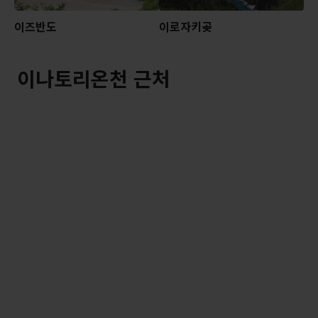
이즈반도
이로자키곶
이나토리온천 근처