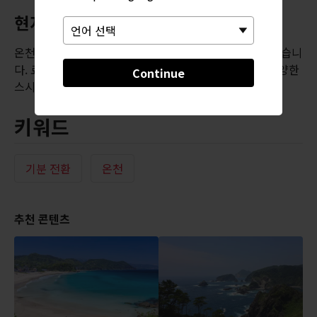
현지 수산물
온천 마을로 알려지기 전, 이나토리는 원래 작은 어촌이었습니
다. 료칸이나 레스토랑에서 감칠맛이 풍부하고 종류도 다양한
Continue
스시와 회를 즐겨보세요.
키워드
기분 전환
온천
추천 콘텐츠