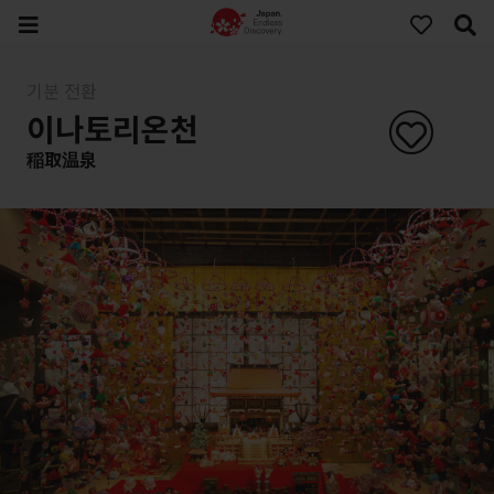
기분 전환
이나토리온천
稲取温泉