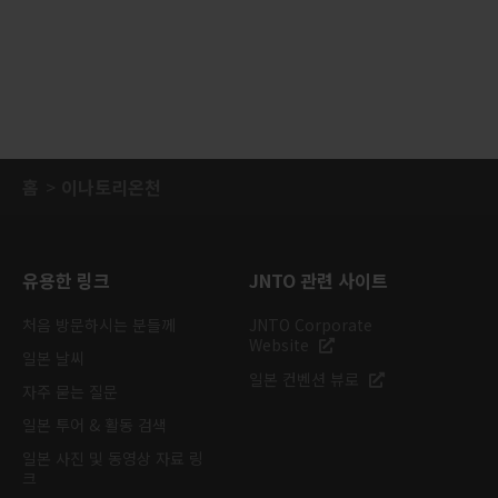
홈
이나토리온천
유용한 링크
JNTO 관련 사이트
처음 방문하시는 분들께
JNTO Corporate
Website
일본 날씨
일본 컨벤션 뷰로
자주 묻는 질문
일본 투어 & 활동 검색
일본 사진 및 동영상 자료 링
크