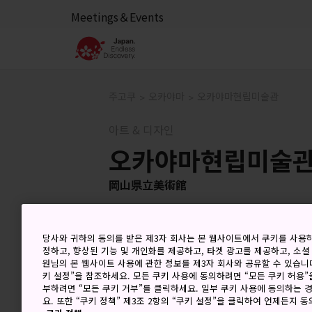
Meetings＆Events
주고쿠
오카야마
오카야마현립미술관
아트 & 디자인
오카야마현립미술
岡山県立美術館
당사와 귀하의 동의를 받은 제3자 회사는 본 웹사이트에서 쿠키를 사용
정하고, 향상된 기능 및 개인화를 제공하고, 타겟 광고를 제공하고, 소셜
원님의 본 웹사이트 사용에 관한 정보를 제3자 회사와 공유할 수 있습니다
키 설정”을 참조하세요. 모든 쿠키 사용에 동의하려면 “모든 쿠키 허용”
부하려면 “모든 쿠키 거부”를 클릭하세요. 일부 쿠키 사용에 동의하는 
요. 또한 “쿠키 정책” 제3조 2항의 “쿠키 설정”을 클릭하여 언제든지 