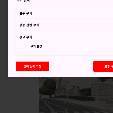
쿠키 정책
필수 쿠키
성능 관련 쿠키
광고 쿠키
쿠키 설정
선택 선택 저장
모두 