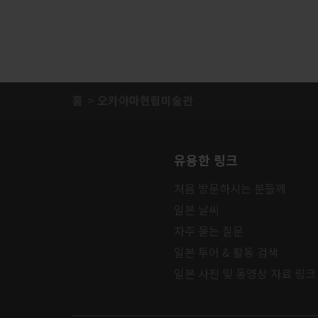
홈
오카야마현립미술관
유용한 링크
처음 방문하시는 분들께
일본 날씨
자주 묻는 질문
일본 투어 & 활동 검색
일본 사진 및 동영상 자료 링크