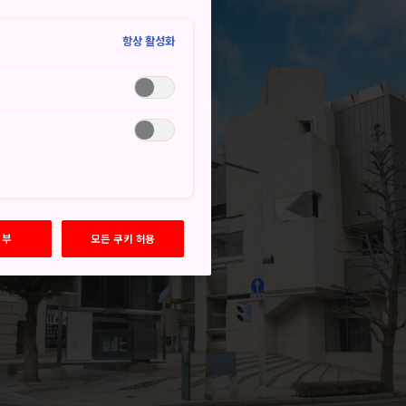
항상 활성화
거부
모든 쿠키 허용