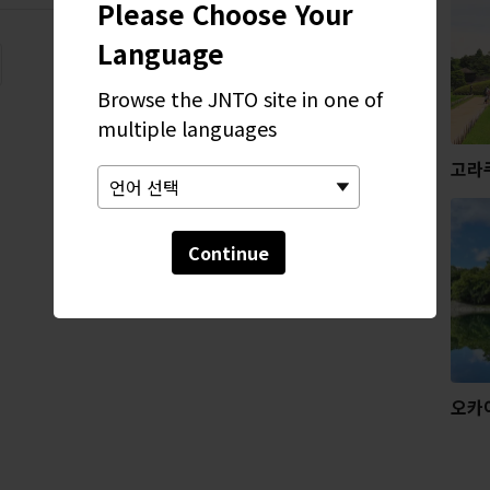
Please Choose Your
Language
Browse the JNTO site in one of
multiple languages
고라
Continue
오카