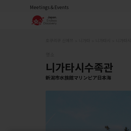
Meetings＆Events
호쿠리쿠 신에쓰
니가타
니가타시
니가타시
명소
니가타시수족관
新潟市水族館マリンピア日本海