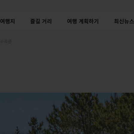
여행지
즐길 거리
여행 계획하기
최신뉴
수족관