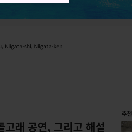
 Niigata-shi, Niigata-ken
추천
돌고래 공연, 그리고 해설