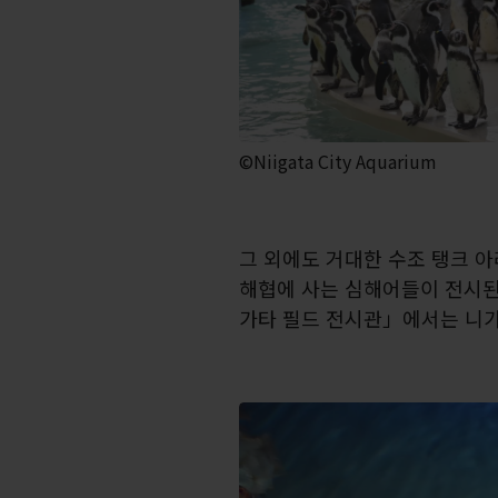
©Niigata City Aquarium
그 외에도 거대한 수조 탱크 아
해협에 사는 심해어들이 전시된
가타 필드 전시관」에서는 니가