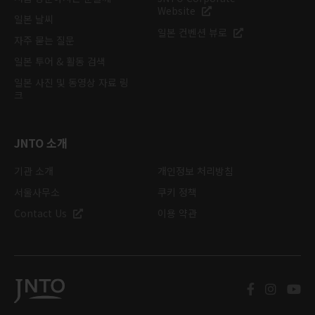
Website
일본 날씨
일본 컨벤션 뷰로
자주 묻는 질문
일본 투어 & 활동 검색
일본 사진 및 동영상 자료 링
크
JNTO 소개
기관 소개
개인정보 처리방침
서울사무소
쿠키 정책
Contact Us
이용 약관