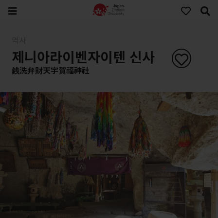
역사
제니아라이벤자이텐 신사
銭洗弁財天宇賀福神社