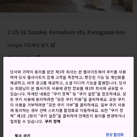
2-25-16 Sasuke, Kamakura-shi, Kanagawa-ken
Google 지도에서 보기
환승 정보 받기
당사와 귀하의 동의를 받은 제3자 회사는 본 웹사이트에서 쿠키를 사용
하여 당사 웹사이트의 잠재 고객을 측정하고, 향상된 기능 및 개인화를
키워드
지도
제공하고, 타겟 광고를 제공하고, 소셜 미디어 기능을 활용합니다. 당사
는 회원님의 본 웹사이트 사용에 관한 정보를 제3자 회사와 공유할 수
있습니다. 자세한 내용은 “쿠키 정책” 및 “쿠키 설정”을 참조하세요. 모
금전운, 사업운과 긴밀한 연관이 있
든 쿠키 사용에 동의하려면 “모든 쿠키 허용”을 클릭하세요. 모든 쿠키
의 사용을 거부하려면 “모든 쿠키 거부”를 클릭하세요. 일부 쿠키 사용
는 운치 깊은 신사
에 동의하는 경우 선택 스위치를 활성화로 이동하세요. 또한 “쿠키 정
책” 제3조 2항의 “쿠키 설정”을 클릭하여 언제든지 동의를 변경하거나
철회할 수 있습니다.
쿠키 정책
제니아라이젠자이텐 신사는 많은 사람들이 찾는 가마쿠라시
의 명소 중 하나입니다. 특히 사업가들에게 유명한데, 여기에
항상 활성화
필수 쿠키