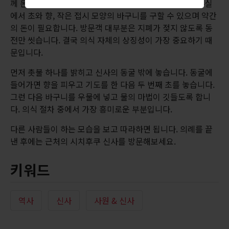
께 돈 씻기 의식에 참여하는 방법은 간단합니다. 신사 사무실
에서 초와 향, 작은 접시 모양의 바구니를 구할 수 있으며 약간
의 돈이 필요합니다. 방문객 대부분은 지폐가 젖지 않도록 동
전만 씻습니다. 결국 의식 자체의 상징성이 가장 중요하기 때
문입니다.
먼저 촛불 하나를 밝히고 신사의 동굴 밖에 놓습니다. 동굴에
들어가면 향을 피우고 기도를 한 다음 두 번째 초를 놓습니다.
그런 다음 바구니를 우물에 넣고 물의 마법이 깃들도록 합니
다. 의식 절차 중에서 가장 흥미로운 부분입니다.
다른 사람들이 하는 모습을 보고 따라하면 됩니다. 의례를 끝
낸 후에는 근처의 시치후쿠 신사를 방문해보세요.
키워드
역사
신사
사원 & 신사