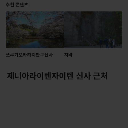
추천 콘텐츠
쓰루가오카하치만구신사
지바
제니아라이벤자이텐 신사 근처