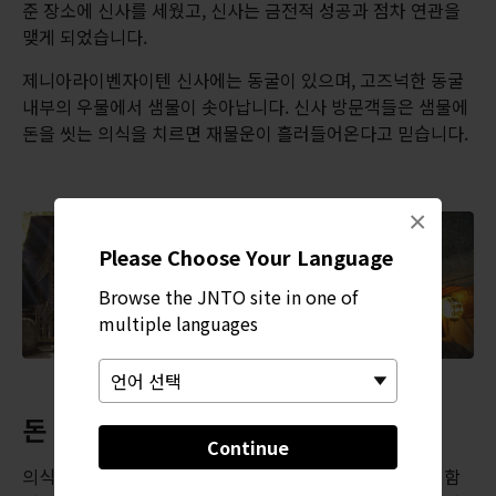
준 장소에 신사를 세웠고, 신사는 금전적 성공과 점차 연관을
맺게 되었습니다.
제니아라이벤자이텐 신사에는 동굴이 있으며, 고즈넉한 동굴
내부의 우물에서 샘물이 솟아납니다. 신사 방문객들은 샘물에
돈을 씻는 의식을 치르면 재물운이 흘러들어온다고 믿습니다.
×
Please Choose Your Language
Browse the JNTO site in one of
multiple languages
돈 씻기 의식
Continue
의식이 실제로 효험이 있는지는 알 수 없지만, 방문객들과 함