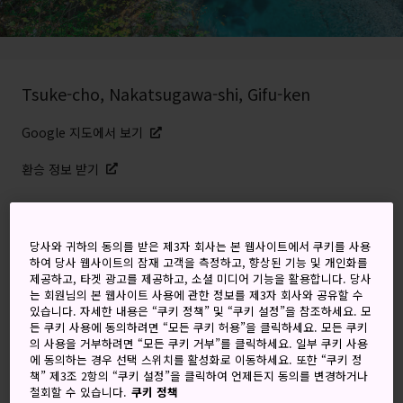
Tsuke-cho, Nakatsugawa-shi, Gifu-ken
Google 지도에서 보기
환승 정보 받기
키워드
지도
당사와 귀하의 동의를 받은 제3자 회사는 본 웹사이트에서 쿠키를 사용
하여 당사 웹사이트의 잠재 고객을 측정하고, 향상된 기능 및 개인화를
제공하고, 타겟 광고를 제공하고, 소셜 미디어 기능을 활용합니다. 당사
도시에서 벗어난 한적한 곳에 자리
는 회원님의 본 웹사이트 사용에 관한 정보를 제3자 회사와 공유할 수
있습니다. 자세한 내용은 “쿠키 정책” 및 “쿠키 설정”을 참조하세요. 모
한 협곡이 품은 수정처럼 맑은 물과
든 쿠키 사용에 동의하려면 “모든 쿠키 허용”을 클릭하세요. 모든 쿠키
의 사용을 거부하려면 “모든 쿠키 거부”를 클릭하세요. 일부 쿠키 사용
고목
에 동의하는 경우 선택 스위치를 활성화로 이동하세요. 또한 “쿠키 정
책” 제3조 2항의 “쿠키 설정”을 클릭하여 언제든지 동의를 변경하거나
철회할 수 있습니다.
쿠키 정책