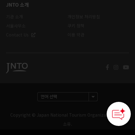
JNTO 소개
기관 소개
개인정보 처리방침
서울사무소
쿠키 정책
Contact Us
이용 약관
Copyright © Japan National Tourism Organization. 판권
소유.