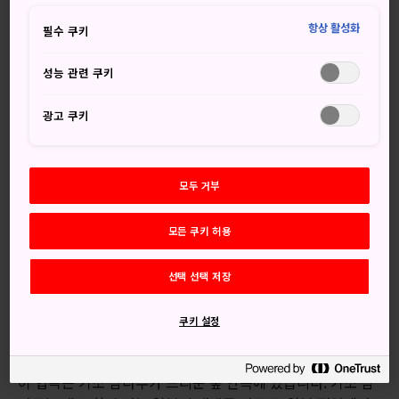
고대 삼나무 숲 깊은 곳에 자리 잡고 있는 멋진 쓰케치 협곡은,
근처
나고야
와 일본 내 다른 도심의 혼잡함에서 벗어나 휴
항상 활성화
필수 쿠키
식을 취할 수 있는 곳입니다.
성능 관련 쿠키
오시는 길
광고 쿠키
대중교통으로 오시려면 기차와 버스를 이용하셔야 합니다.
나고야
에서 시오지리행 특급열차 시나노를 타고 나카쓰가
와역에서 하차합니다. 나카쓰가와역에서 기타에나 코쓰 버스
모두 거부
를 타고 쓰케치 협곡 입구에서 하차합니다. 여기서부터 도보로
약 1시간 정도 걸립니다.
모든 쿠키 허용
숨 막힐 듯한 멋진 풍경
선택 선택 저장
기후 남동부에 위치한 쓰케치 협곡의 자연은 눈부시게 아름답
쿠키 설정
습니다. 지하철과 고층 건물 틈에서 잠시 숨을 돌리거나 웅장
한 자연이 보고 싶다면, 쓰케치 협곡을 찾아가면 됩니다.
이 협곡은 기소 삼나무가 드리운 숲 안쪽에 있습니다. 기소 삼