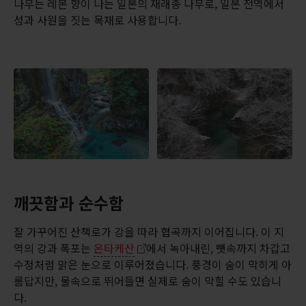
나무는 레몬 향이 나는 일본의 재래종 나무로, 일본 전역에서
성과 사원을 짓는 목재로 사용합니다.
깨끗함과 순수함
잘 가꾸어진 산책로가 강을 따라 협곡까지 이어집니다. 이 지
역의 강과 폭포는
온타케산
에서 녹아내린, 뼛속까지 차갑고
수정처럼 맑은 눈으로 이루어졌습니다. 풍경이 숨이 막히게 아
름답지만, 물속으로 뛰어들면 실제로 숨이 막힐 수도 있습니
다.