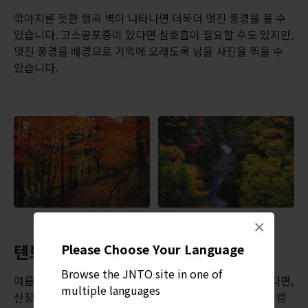
깎아지른 듯한 협곡 벽이 나타나면 더욱더 멋진 풍경을 볼 수
있습니다. 고소공포증이 있다면 심호흡이 필요할 수도 있지만,
멋진 풍경을 배경으로 기억에 오래도록 남을 사진을 찍을 수
있습니다.
×
텐트에서 하룻밤
Please Choose Your Language
Browse the JNTO site in one of
여름에 숲속의 시냇물과 밤하늘에서 빛나는 별을 보고 싶다면,
multiple languages
산장과 텐트가 있는 이 지역에서 시설이 잘 갖춰진 아오미 캠