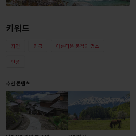
키워드
자연
협곡
아름다운 풍경의 명소
단풍
추천 콘텐츠