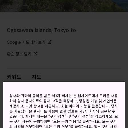
Ogasawara Islands, Tokyo-to
Google 지도에서 보기
환승 정보 받기
키워드
지도
오염되지 않은 섬 안식처에서 트레
당사와 귀하의 동의를 받은 제3자 회사는 본 웹사이트에서 쿠키를 사용
하여 당사 웹사이트의 잠재 고객을 측정하고, 향상된 기능 및 개인화를
킹, 스노클링, 그리고 슬로우 라이
제공하고, 타겟 광고를 제공하고, 소셜 미디어 기능을 활용합니다. 당사
는 회원님의 본 웹사이트 사용에 관한 정보를 제3자 회사와 공유할 수
프 즐기기
있습니다. 자세한 내용은 “쿠키 정책” 및 “쿠키 설정”을 참조하세요. 모
든 쿠키 사용에 동의하려면 “모든 쿠키 허용”을 클릭하세요. 모든 쿠키
의 사용을 거부하려면 “모든 쿠키 거부”를 클릭하세요. 일부 쿠키 사용