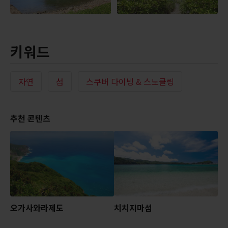
키워드
자연
섬
스쿠버 다이빙 & 스노클링
추천 콘텐츠
오가사와라제도
치치지마섬