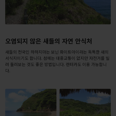
오염되지 않은 새들의 자연 안식처
새들의 천국인 하하지마는 보닌 화이트아이라는 독특한 새의
서식지이기도 합니다. 섬에는 대중교통이 없지만 자전거를 빌
려 둘러보는 것도 좋은 방법입니다. 렌터카도 이용 가능합니
다.