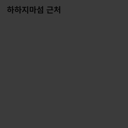
하하지마섬 근처