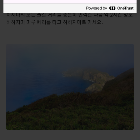
페리를 하룻밤 동안 타고
치치지마
까지 갑니다(24시간). 치
치지마의 모든 즐길 거리를 충분히 만끽한 다음 약 2시간 정도
하하지마 마루 페리를 타고 하하지마로 가세요.