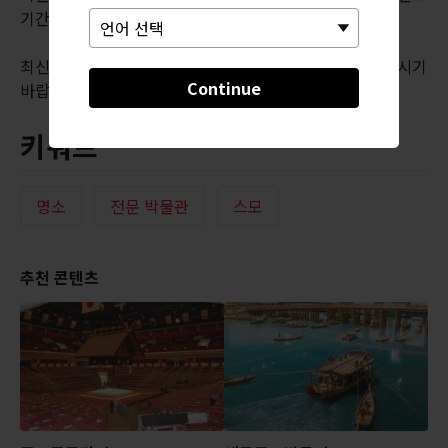
기간에는 입장권이 필요합니다.
최신 정보와 다를 수 있으니 공식 웹사이트를 필히 확인하시기
Continue
바랍니다.
키워드
명소
전문 박물관
스모
추천 콘텐츠