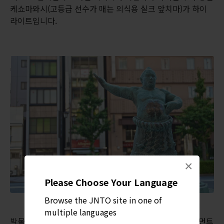
케쇼마와시(고등급 선수가 매는 의식용 실크 앞치마)가 하이
라이트입니다.
×
Please Choose Your Language
Browse the JNTO site in one of
multiple languages
박물관 입장은 평소에는 무료이나, 도쿄 그랜드 스모 토너먼트