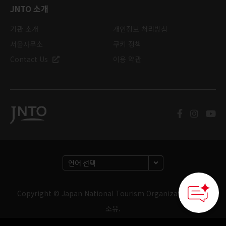
JNTO 소개
기관 소개
개인정보 처리방침
서울사무소
쿠키 정책
Contact Us
이용 약관
Copyright © Japan National Tourism Organization. 판권
소유.