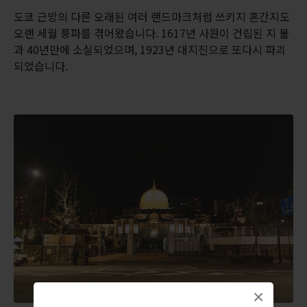
도쿄 근방의 다른 오래된 여러 랜드마크처럼 쓰키지 혼간지도
오랜 세월 풍파를 겪어왔습니다. 1617년 사원이 건립된 지 불
과 40년만에 소실되었으며, 1923년 대지진으로 또다시 파괴
되었습니다.
×