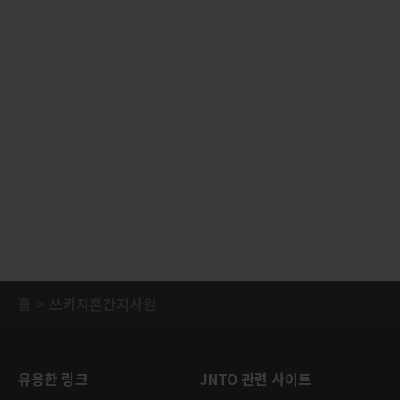
홈
쓰키지혼간지사원
유용한 링크
JNTO 관련 사이트