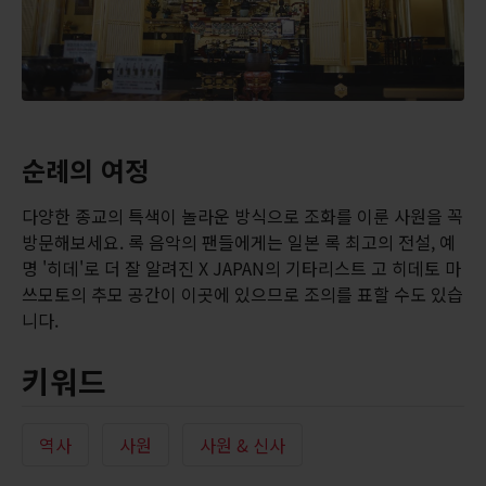
순례의 여정
다양한 종교의 특색이 놀라운 방식으로 조화를 이룬 사원을 꼭
방문해보세요. 록 음악의 팬들에게는 일본 록 최고의 전설, 예
명 '히데'로 더 잘 알려진 X JAPAN의 기타리스트 고 히데토 마
쓰모토의 추모 공간이 이곳에 있으므로 조의를 표할 수도 있습
니다.
키워드
역사
사원
사원 & 신사