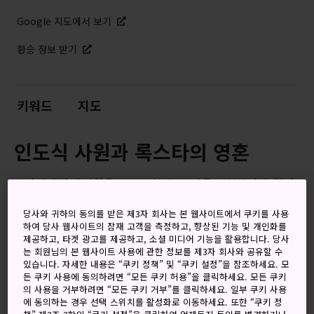
Google 지도에서 보기
환승 정보 받기
키워드
지도
인도식 사원과 록스타의 영혼
쓰키지 혼간지 사원은 도쿄 도심 속 또 다른 보석입니다. 일반
사원과 다른 점이 많은 불교 사원으로 특히 건축 면에서 독특
당사와 귀하의 동의를 받은 제3자 회사는 본 웹사이트에서 쿠키를 사용
한 특징을 볼 수 있습니다. 일본에서 가장 신도가 많은 불교 종
하여 당사 웹사이트의 잠재 고객을 측정하고, 향상된 기능 및 개인화를
파, 정토진종에 관해 배우고 알아보세요.
제공하고, 타겟 광고를 제공하고, 소셜 미디어 기능을 활용합니다. 당사
는 회원님의 본 웹사이트 사용에 관한 정보를 제3자 회사와 공유할 수
있습니다. 자세한 내용은 “쿠키 정책” 및 “쿠키 설정”을 참조하세요. 모
든 쿠키 사용에 동의하려면 “모든 쿠키 허용”을 클릭하세요. 모든 쿠키
의 사용을 거부하려면 “모든 쿠키 거부”를 클릭하세요. 일부 쿠키 사용
에 동의하는 경우 선택 스위치를 활성화로 이동하세요. 또한 “쿠키 정