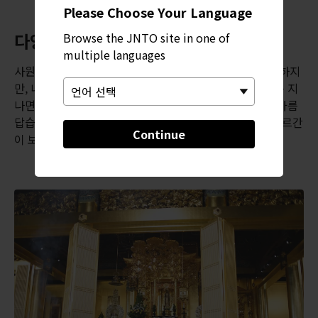
Please Choose Your Language
다양한 문화의 초현실적인 조화
Browse the JNTO site in one of
multiple languages
사원 외부는 남아시아와 인도의 전통 디자인을 떠올리게 하지
만, 내부는 좀 더 복합적인 분위기입니다. 웅장한 출입구를 지
나면 좀 더 전통적인 일본 장식이 있는데 그 자체로 매우 아름
답습니다. 뒤를 돌아보면 독일에서 공수한 대형 파이프 오르간
Continue
이 보입니다.