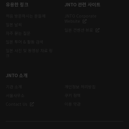
유용한 링크
JNTO 관련 사이트
처음 방문하시는 분들께
JNTO Corporate
Website
일본 날씨
일본 컨벤션 뷰로
자주 묻는 질문
일본 투어 & 활동 검색
일본 사진 및 동영상 자료 링
크
JNTO 소개
기관 소개
개인정보 처리방침
서울사무소
쿠키 정책
Contact Us
이용 약관