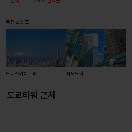
건축
대표적 건축물
추천 콘텐츠
도쿄스카이트리
시오도메
도쿄타워 근처