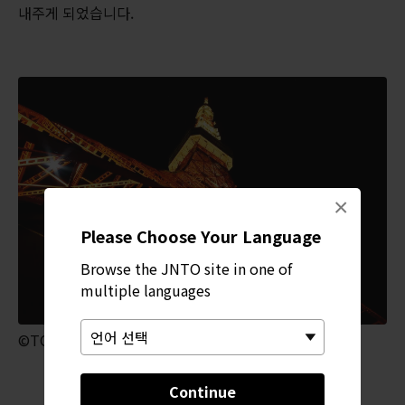
내주게 되었습니다.
×
Please Choose Your Language
Browse the JNTO site in one of
multiple languages
©TOKYO TOWER
Continue