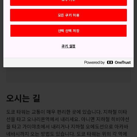
모든 쿠키 허용
선택 선택 저장
놓치지 마세요
쿠키 설정
이웃한 조조지 사원과 시바 공원
시바 공원
오시는 길
도쿄 타워는 교통이 매우 편리한 곳에 있습니다. 지하철 미타
선을 타고 오나리몬역에서 내리세요. 아니면 지하철 히비야선
을 타고 가미야초에서 내리거나 지하철 오에도선으로 아카바
네바시까지 오는 방법도 있습니다. 도쿄 타워는 위의 각 역에