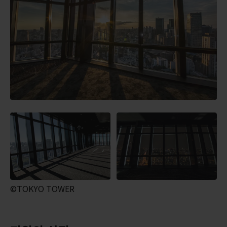
©TOKYO TOWER