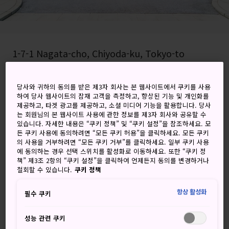
1-7-1 Nagata-cho, Chiyoda-ku, Tokyo-to
Google 지도에서 보기
당사와 귀하의 동의를 받은 제3자 회사는 본 웹사이트에서 쿠키를 사용
환승 정보 받기
하여 당사 웹사이트의 잠재 고객을 측정하고, 향상된 기능 및 개인화를
제공하고, 타겟 광고를 제공하고, 소셜 미디어 기능을 활용합니다. 당사
는 회원님의 본 웹사이트 사용에 관한 정보를 제3자 회사와 공유할 수
있습니다. 자세한 내용은 “쿠키 정책” 및 “쿠키 설정”을 참조하세요. 모
든 쿠키 사용에 동의하려면 “모든 쿠키 허용”을 클릭하세요. 모든 쿠키
키워드
지도
의 사용을 거부하려면 “모든 쿠키 거부”를 클릭하세요. 일부 쿠키 사용
에 동의하는 경우 선택 스위치를 활성화로 이동하세요. 또한 “쿠키 정
책” 제3조 2항의 “쿠키 설정”을 클릭하여 언제든지 동의를 변경하거나
일본의 정치와 정책이 형성되는 곳
철회할 수 있습니다.
쿠키 정책
일본 정치에서 국회가 차지하는 중요성이 큰 만큼, 국회의사당
항상 활성화
필수 쿠키
도 그에 걸맞은 규모를 자랑합니다. 도쿄 중심부에 위치한 이
인상적인 건물은 중의원과 참의원으로 구성됩니다.
성능 관련 쿠키