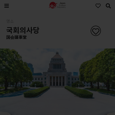
명소
국회의사당
国会議事堂