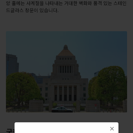
앙 홀에는 사계절을 나타내는 거대한 벽화와 품격 있는 스테인
드글라스 창문이 있습니다.
×
국회의사당(중의원) 견학