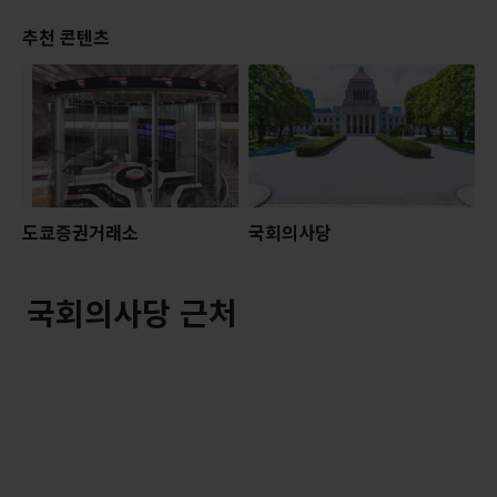
추천 콘텐츠
도쿄증권거래소
국회의사당
국회의사당 근처