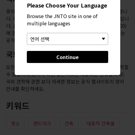
Please Choose Your Language
중의원은 외국인 방문객을 위해 영어로 국회 견학을 제공합니
Browse the JNTO site in one of
다. 이 견학은 일본 여행 시 반드시 해봐야 할 견학 중 하나입니
multiple languages
다. 견학 일정: 월요일(오후 2:00), 화·수·목·금요일(오후 3:00)
에 견학을 시작합니다. 국회 견학에 관한 보다 자세한 정보는
공식 웹사이트의 영어 안내를 참고하세요.
국회의사당(참의원) 견학
Continue
모든 평일에는 사전 예약 없이 소규모 단체가 참의원을 견학할
수 있습니다(영어가 아닌 일본어로만 제공되는 견학입니다).
국회 견학에 관한 보다 자세한 정보는 공식 웹사이트의 영어
안내를 확인하세요.
키워드
명소
랜드마크
건축
대표적 건축물