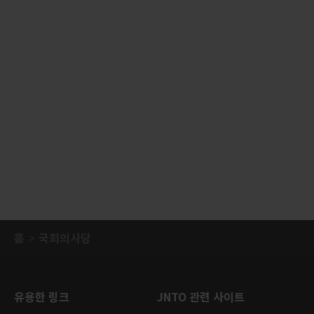
홈
국회의사당
유용한 링크
JNTO 관련 사이트