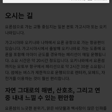
오시는 길
요론섬으로 가는 교통 중심지는 일본 본토 가고시마 또는 오키
나와입니다.
가고시마와 오키나와 나하에서 요론 공항으로 가는 항공편이
있습니다. 가고시마시에서 출발해 오키나와로 가는 도중에 요
론을 포함해 아마미 군도를 경유하는 페리선이 매일 운행됩니
다. 소요 시간은 약 20시간 정도입니다. 오키나와에서 요론섬
까지는 모토부 항구에서 페리선으로 약 2시간 30분 소요됩니
다. 섬에는 버스가 제한적으로 운행되므로 렌터카, 모페드, 자
전거를 이용하는 것이 훨씬 편리합니다.
자연 그대로의 해변, 산호초, 그리고 연
중 내내 느낄 수 있는 편안함
요론섬의 느긋한 분위기, 맑은 바닷물과 백사장이 많은 인파를