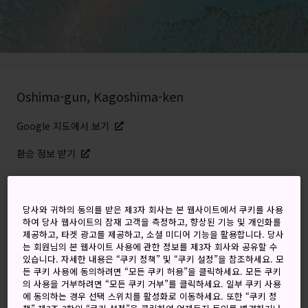
Oshima-gun, Kagoshima-ken
Google 지도에서 보기
환승 정보 받기
키워드
지도
당사와 귀하의 동의를 받은 제3자 회사는 본 웹사이트에서 쿠키를 사용
하여 당사 웹사이트의 잠재 고객을 측정하고, 향상된 기능 및 개인화를
제공하고, 타겟 광고를 제공하고, 소셜 미디어 기능을 활용합니다. 당사
는 회원님의 본 웹사이트 사용에 관한 정보를 제3자 회사와 공유할 수
외딴 아열대 섬에 위치한 그리스 마
있습니다. 자세한 내용은 “쿠키 정책” 및 “쿠키 설정”을 참조하세요. 모
을, 도깨비 해변, 그리고 상상의 철
든 쿠키 사용에 동의하려면 “모든 쿠키 허용”을 클릭하세요. 모든 쿠키
의 사용을 거부하려면 “모든 쿠키 거부”를 클릭하세요. 일부 쿠키 사용
도 노선
에 동의하는 경우 선택 스위치를 활성화로 이동하세요. 또한 “쿠키 정