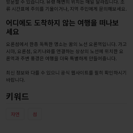
방문할 수 있습니다. 유령 해변의 위치는 매일 달라집니다. 조
류 시간표에 주의를 기울이거나, 지역 주민에게 문의해보세요.
어디에도 도착하지 않는 여행을 떠나보
세요
요론섬에서 한층 독특한 명소는 꿈의 노선 요론역입니다. 가고
시마, 요론섬, 오키나와를 연결하는 상상의 노선에 위치한 요
론역과 주변 풍경은 여행을 더욱 특별하게 만들어줍니다.
최신 정보와 다를 수 있으니 공식 웹사이트를 필히 확인하시기
바랍니다.
키워드
자연
섬