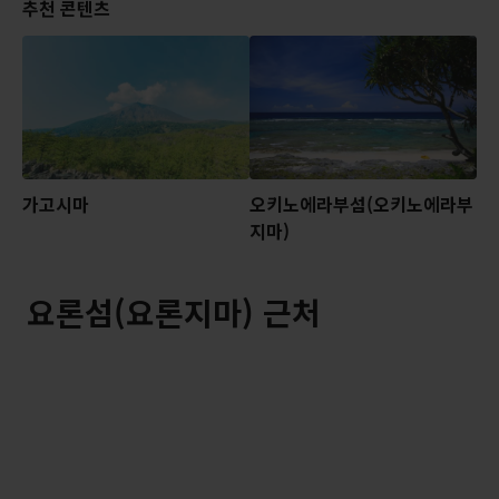
추천 콘텐츠
가고시마
오키노에라부섬(오키노에라부
지마)
요론섬(요론지마) 근처