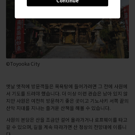
Continue
©Toyooka City
옛날 옛적에 방문객들은 목욕탕에 들어가려면 그 전에 사원에
서 기도를 드려야 했습니다. 더 이상 이런 관습은 남아 있지 않
지만 사원은 여전히 방문하기 좋은 곳이고 기노사키 서쪽 끝의
산악 지대를 지나는 즐거운 산책을 해볼 수 있습니다.
사원의 본당은 산을 조금만 걸어 올라가거나 로프웨이를 타고
갈 수 있으며, 길을 계속 따라가면 산 정상의 전망대에 이릅니
다.