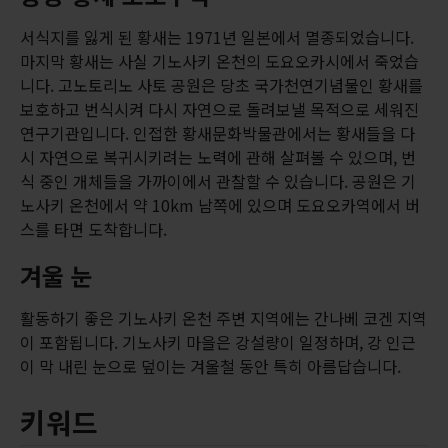
서식지를 잃게 된 황새는 1971년 일본에서 멸종되었습니다.
마지막 황새는 사실 기노사키 온천의 도요오카시에서 죽었습
니다. 고노토리노 사토 공원은 당초 국가천연기념물인 황새를
보호하고 번식시켜 다시 자연으로 돌려보낼 목적으로 세워진
연구기관입니다. 인접한 황새문화박물관에서는 황새들을 다
시 자연으로 복귀시키려는 노력에 관해 살펴볼 수 있으며, 번
식 중인 개체들을 가까이에서 관찰할 수 있습니다. 공원은 기
노사키 온천에서 약 10km 남쪽에 있으며 도요오카역에서 버
스를 타면 도착합니다.
겨울 눈
활동하기 좋은 기노사키 온천 주변 지역에는 간나베 코겐 지역
이 포함됩니다. 기노사키 마을은 강설량이 일정하며, 강 인근
이 막 내린 눈으로 덮이는 겨울철 동안 특히 아름답습니다.
키워드