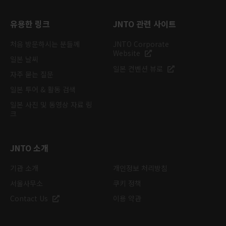
유용한 링크
JNTO 관련 사이트
처음 방문하시는 분들께
JNTO Corporate
Website
일본 날씨
일본 컨벤션 뷰로
자주 묻는 질문
일본 투어 & 활동 검색
일본 사진 및 동영상 자료 링
크
JNTO 소개
기관 소개
개인정보 처리방침
서울사무소
쿠키 정책
Contact Us
이용 약관