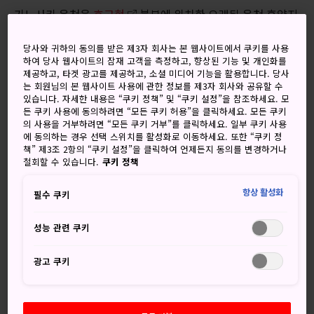
기노사키 온천은
효고현
북부에 위치한 오래된 온천 휴양지
입니다. 마을은 산과 바다로 둘러싸여 있고 벚꽃 피는 봄, 불꽃
놀이가 펼쳐지는 여름, 눈 내리는 겨울을 비롯해 계절별 하이
당사와 귀하의 동의를 받은 제3자 회사는 본 웹사이트에서 쿠키를 사용
하여 당사 웹사이트의 잠재 고객을 측정하고, 향상된 기능 및 개인화를
라이트가 펼쳐집니다. 기노사키 온천의 공식 웹사이트 '
기노사
제공하고, 타겟 광고를 제공하고, 소셜 미디어 기능을 활용합니다. 당사
키 관광 정보
'에서 자세한 내용을 확인하세요.
는 회원님의 본 웹사이트 사용에 관한 정보를 제3자 회사와 공유할 수
있습니다. 자세한 내용은 “쿠키 정책” 및 “쿠키 설정”을 참조하세요. 모
든 쿠키 사용에 동의하려면 “모든 쿠키 허용”을 클릭하세요. 모든 쿠키
의 사용을 거부하려면 “모든 쿠키 거부”를 클릭하세요. 일부 쿠키 사용
에 동의하는 경우 선택 스위치를 활성화로 이동하세요. 또한 “쿠키 정
놓치지 마세요
책” 제3조 2항의 “쿠키 설정”을 클릭하여 언제든지 동의를 변경하거나
철회할 수 있습니다.
쿠키 정책
7개의 공중목욕탕 둘러보기
항상 활성화
필수 쿠키
유카타를 차려입고 산책하기
온센지 사원과 근처 산에 잠시 다녀오기
성능 관련 쿠키
광고 쿠키
오시는 길