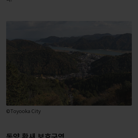
©Toyooka City
동양 황새 보호구역