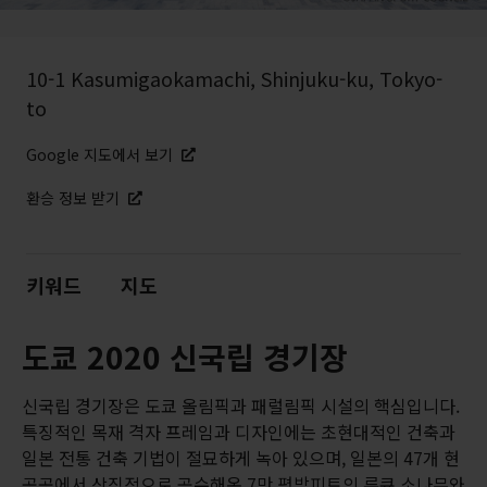
10-1 Kasumigaokamachi, Shinjuku-ku, Tokyo-
to
Google 지도에서 보기
환승 정보 받기
키워드
지도
도쿄 2020 신국립 경기장
신국립 경기장은 도쿄 올림픽과 패럴림픽 시설의 핵심입니다.
특징적인 목재 격자 프레임과 디자인에는 초현대적인 건축과
일본 전통 건축 기법이 절묘하게 녹아 있으며, 일본의 47개 현
곳곳에서 상징적으로 공수해온 7만 평방피트의 류큐 소나무와