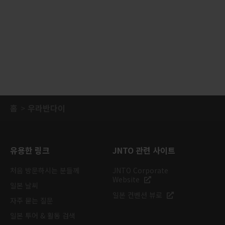
홈
우라반다이
유용한 링크
JNTO 관련 사이트
처음 방문하시는 분들께
JNTO Corporate
Website
일본 날씨
일본 컨벤션 뷰로
자주 묻는 질문
일본 투어 & 활동 검색