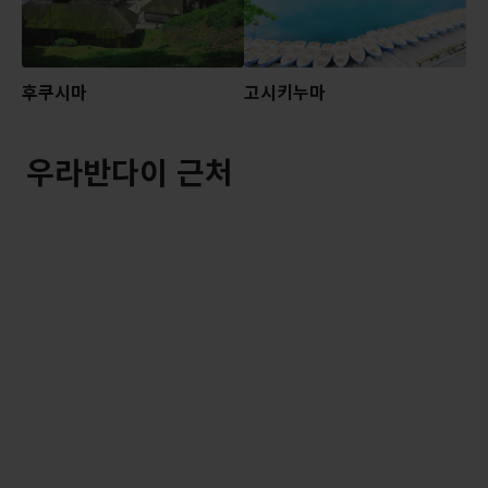
후쿠시마
고시키누마
우라반다이 근처