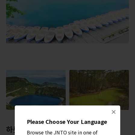
×
Please Choose Your Language
하룻밤 묵어가세요
Browse the JNTO site in one of