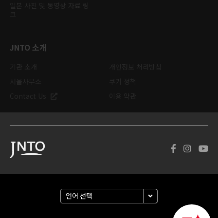
일본 사진 및 동영상 자료 링
크
JNTO 소개
기관 소개
개인정보 처리방침
서울사무소
쿠키 정책
Contact Us
이용 약관