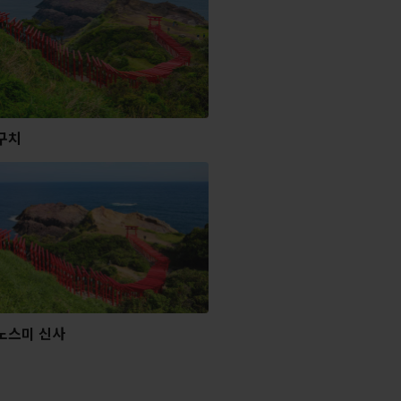
구치
노스미 신사