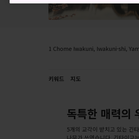
1 Chome Iwakuni, Iwakuni-shi, Ya
키워드
지도
독특한 매력의 
5개의 교각이 받치고 있는 긴타
나무가 쓰였습니다. 긴타이교