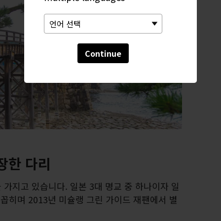
Continue
장한 다리
가지고 있습니다. 일본 3대 명교 중 하나이자 일
 꼽히며 2013년 미슐랭 그린 가이드 재팬에서 별