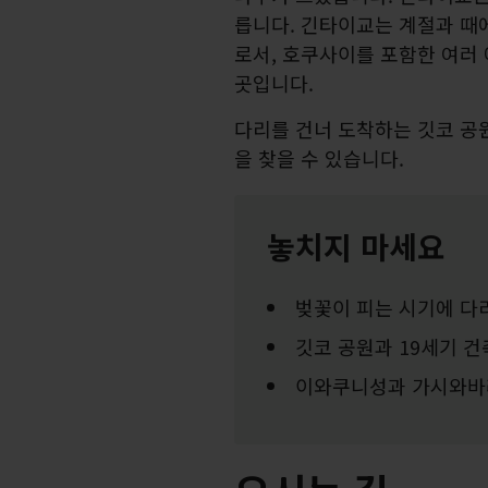
릅니다. 긴타이교는 계절과 때
로서, 호쿠사이를 포함한 여러
곳입니다.
다리를 건너 도착하는 깃코 공
을 찾을 수 있습니다.
놓치지 마세요
벚꽃이 피는 시기에 다
깃코 공원과 19세기 
이와쿠니성과 가시와바