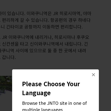
이 있습니다. 이와쿠니역은 JR 히로시마역, 야마
 편리하게 갈 수 있습니다. 항공편의 경우 하네다
니 긴타이쿄 공항까지 이동하면 편리합니다.
 JR 이와쿠니역에 내리거나, 히로시마나 후쿠오
 신칸센을 타고 신이와쿠니역에서 내립니다. 긴
와쿠니역 사이에 있으므로 둘 중 한 곳에서 내려
 갑니다.
×
Please Choose Your
Language
Browse the JNTO site in one of
multiple languages