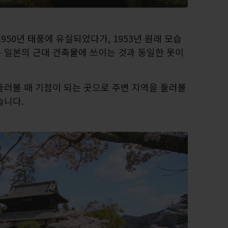
950년 태풍에 유실되었다가, 1953년 원래 모습
 일본의 근대 건축물에 쓰이는 것과 동일한 못이
둘러볼 때 기점이 되는 곳으로 주변 지역을 둘러볼
습니다.