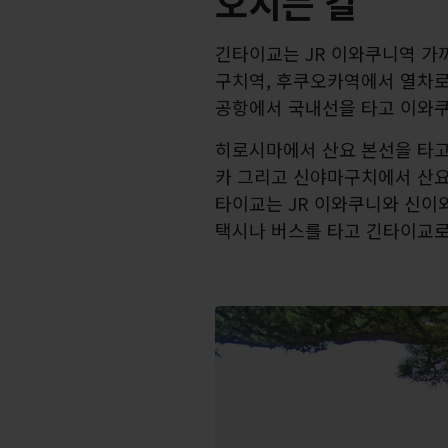
오시는 길
긴타이교는 JR 이와쿠니역 가까
구치역, 후쿠오카역에서 열차로
공항에서 국내선을 타고 이와쿠
히로시마에서 산요 본선을 타고
카 그리고 신야마구치에서 산요
타이교는 JR 이와쿠니와 신이
택시나 버스를 타고 긴타이교로